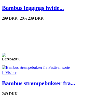
Bambus leggings hvide...
299 DKK
-20%
239 DKK
-20%

Vis her
Bambus strømpebukser fra...
249 DKK