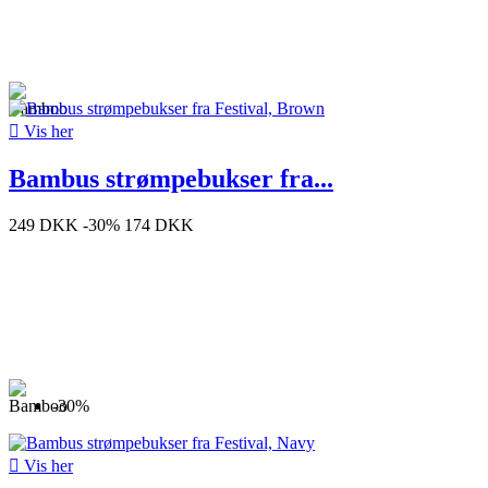

Vis her
Bambus strømpebukser fra...
249 DKK
-30%
174 DKK
-30%

Vis her