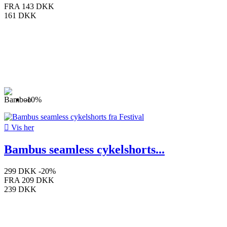
FRA
143 DKK
161 DKK
-10%

Vis her
Bambus seamless cykelshorts...
299 DKK
-20%
FRA
209 DKK
239 DKK