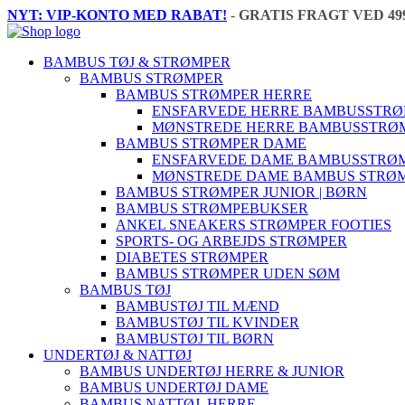
NYT: VIP-KONTO MED RABAT!
-
GRATIS FRAGT VED 49
BAMBUS TØJ & STRØMPER
BAMBUS STRØMPER
BAMBUS STRØMPER HERRE
ENSFARVEDE HERRE BAMBUSSTR
MØNSTREDE HERRE BAMBUSSTRØ
BAMBUS STRØMPER DAME
ENSFARVEDE DAME BAMBUSSTRØ
MØNSTREDE DAME BAMBUS STRØ
BAMBUS STRØMPER JUNIOR | BØRN
BAMBUS STRØMPEBUKSER
ANKEL SNEAKERS STRØMPER FOOTIES
SPORTS- OG ARBEJDS STRØMPER
DIABETES STRØMPER
BAMBUS STRØMPER UDEN SØM
BAMBUS TØJ
BAMBUSTØJ TIL MÆND
BAMBUSTØJ TIL KVINDER
BAMBUSTØJ TIL BØRN
UNDERTØJ & NATTØJ
BAMBUS UNDERTØJ HERRE & JUNIOR
BAMBUS UNDERTØJ DAME
BAMBUS NATTØJ, HERRE