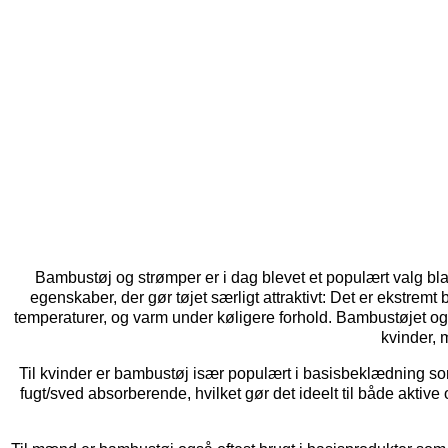
Bambustøj og strømper er i dag blevet et populært valg b
egenskaber, der gør tøjet særligt attraktivt: Det er ekstremt
temperaturer, og varm under køligere forhold. Bambustøjet og s
kvinder, 
Til kvinder er bambustøj især populært i basisbeklædning som T
fugt/sved absorberende, hvilket gør det ideelt til både aktive 