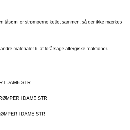
r en tåsøm, er strømperne ketlet sammen, så der ikke mærkes
ndre materialer til at forårsage allergiske reaktioner.
 I DAME STR
ØMPER I DAME STR
MPER I DAME STR