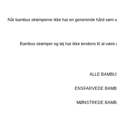
Når bambus strømperne ikke har en generende hård søm ude v
Bambus strømper og tøj har ikke tendens til at være al
ALLE BAMBU
ENSFARVEDE BAMBU
MØNSTREDE BAMBU