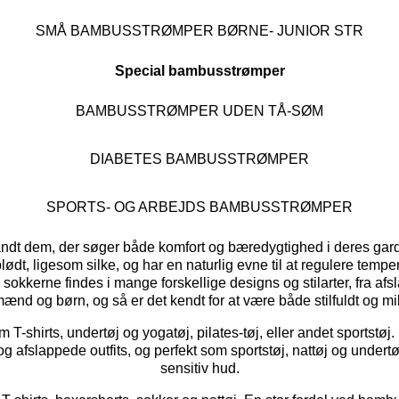
SMÅ BAMBUSSTRØMPER BØRNE- JUNIOR STR
Special bambusstrømper
BAMBUSSTRØMPER UDEN TÅ-SØM
DIABETES BAMBUSSTRØMPER
SPORTS- OG ARBEJDS BAMBUSSTRØMPER
landt dem, der søger både komfort og bæredygtighed i deres gar
 blødt, ligesom silke, og har en naturlig evne til at regulere temp
okkerne findes i mange forskellige designs og stilarter, fra afsla
mænd og børn, og så er det kendt for at være både stilfuldt og mil
-shirts, undertøj og yogatøj, pilates-tøj, eller andet sportstøj. 
og afslappede outfits, og perfekt som sportstøj, nattøj og undertø
sensitiv hud.