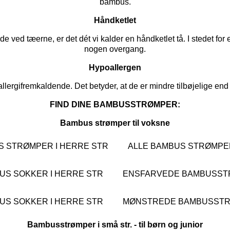
bambus.
Håndketlet
ed tæerne, er det dét vi kalder en håndketlet tå. I stedet fo
nogen overgang.
Hypoallergen
lergifremkaldende. Det betyder, at de er mindre tilbøjelige end a
FIND DINE BAMBUSSTRØMPER:
Bambus strømper til voksne
S STRØMPER I HERRE STR
ALLE BAMBUS STRØMPER
S SOKKER I HERRE STR
ENSFARVEDE BAMBUSSTR
S SOKKER I HERRE STR
MØNSTREDE BAMBUSSTRØ
Bambusstrømper i små str. - til børn og junior