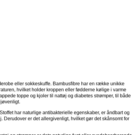
derobe eller sokkeskuffe. Bambusfibre har en række unikke
eraturen, hvilket holder kroppen eller fødderne kølige i varme
ppede toppe og kjoler til nattøj og diabetes strømper, til både
jøvenligt.
Stoffet har naturlige antibakterielle egenskaber, er åndbart og
j. Derudover er det allergivenligt, hvilket gør det skånsomt for