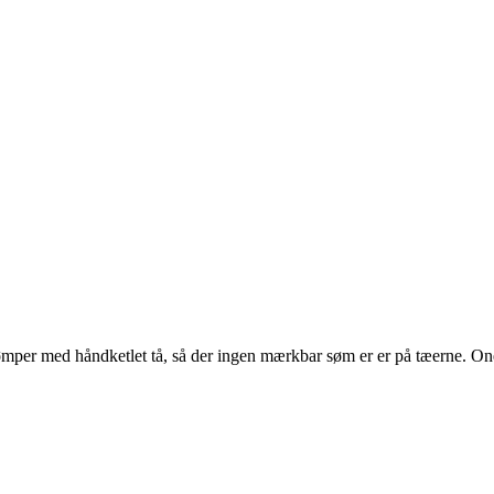
ømper med håndketlet tå, så der ingen mærkbar søm er er på tæerne. On