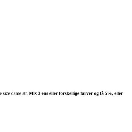
e size dame str.
Mix 3 ens eller forskellige farver og få 5%, eller