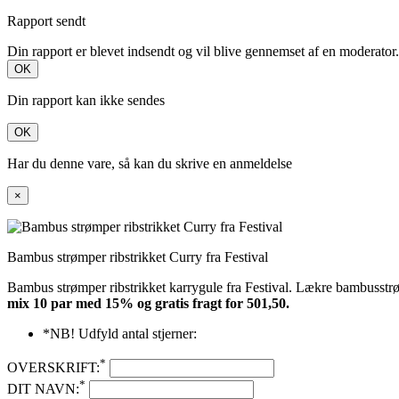
Rapport sendt
Din rapport er blevet indsendt og vil blive gennemset af en moderator.
OK
Din rapport kan ikke sendes
OK
Har du denne vare, så kan du skrive en anmeldelse
×
Bambus strømper ribstrikket Curry fra Festival
Bambus strømper ribstrikket karrygule fra Festival. Lækre bambusstr
mix 10 par med 15% og gratis fragt
for 501,50
.
*NB! Udfyld antal stjerner:
*
OVERSKRIFT:
*
DIT NAVN: