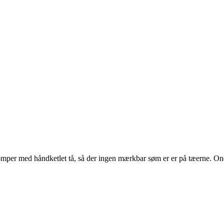
ømper med håndketlet tå, så der ingen mærkbar søm er er på tæerne. On