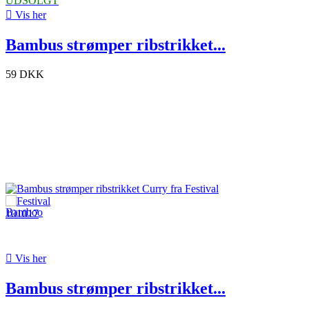
UDSOLGT

Vis her
Bambus strømper ribstrikket...
59 DKK

Vis her
Bambus strømper ribstrikket...