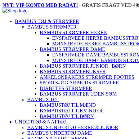
NYT: VIP-KONTO MED RABAT!
-
GRATIS FRAGT VED 49
BAMBUS TØJ & STRØMPER
BAMBUS STRØMPER
BAMBUS STRØMPER HERRE
ENSFARVEDE HERRE BAMBUSSTR
MØNSTREDE HERRE BAMBUSSTRØ
BAMBUS STRØMPER DAME
ENSFARVEDE DAME BAMBUSSTRØ
MØNSTREDE DAME BAMBUS STRØ
BAMBUS STRØMPER JUNIOR | BØRN
BAMBUS STRØMPEBUKSER
ANKEL SNEAKERS STRØMPER FOOTIES
SPORTS- OG ARBEJDS STRØMPER
DIABETES STRØMPER
BAMBUS STRØMPER UDEN SØM
BAMBUS TØJ
BAMBUSTØJ TIL MÆND
BAMBUSTØJ TIL KVINDER
BAMBUSTØJ TIL BØRN
UNDERTØJ & NATTØJ
BAMBUS UNDERTØJ HERRE & JUNIOR
BAMBUS UNDERTØJ DAME
BAMBUS NATTØJ, HERRE