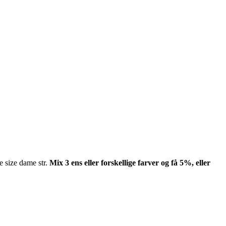
e size dame str.
Mix 3 ens eller forskellige farver og få 5%, eller