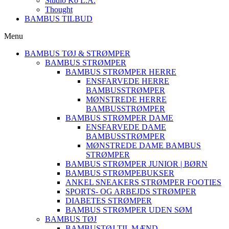
Studio Ko L.A.
Thought
BAMBUS TILBUD
Menu
BAMBUS TØJ & STRØMPER
BAMBUS STRØMPER
BAMBUS STRØMPER HERRE
ENSFARVEDE HERRE
BAMBUSSTRØMPER
MØNSTREDE HERRE
BAMBUSSTRØMPER
BAMBUS STRØMPER DAME
ENSFARVEDE DAME
BAMBUSSTRØMPER
MØNSTREDE DAME BAMBUS
STRØMPER
BAMBUS STRØMPER JUNIOR | BØRN
BAMBUS STRØMPEBUKSER
ANKEL SNEAKERS STRØMPER FOOTIES
SPORTS- OG ARBEJDS STRØMPER
DIABETES STRØMPER
BAMBUS STRØMPER UDEN SØM
BAMBUS TØJ
BAMBUSTØJ TIL MÆND