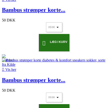
Bambus strømper korte...
50 DKK
LÆG I KURV


Vis her
Bambus strømper korte...
50 DKK