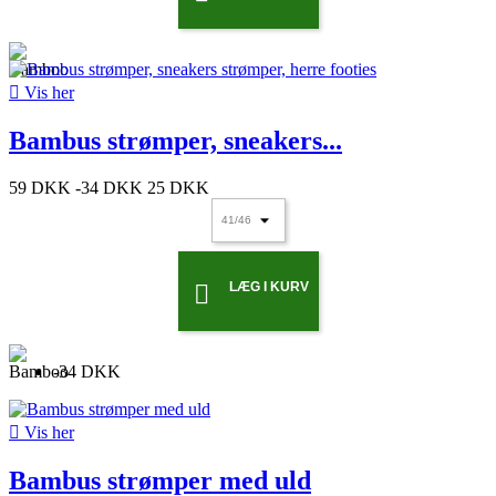

Vis her
Bambus strømper, sneakers...
59 DKK
-34 DKK
25 DKK
LÆG I KURV

-34 DKK

Vis her
Bambus strømper med uld