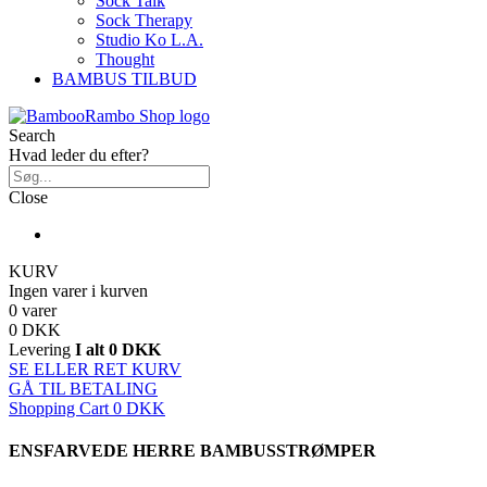
Sock Talk
Sock Therapy
Studio Ko L.A.
Thought
BAMBUS TILBUD
Search
Hvad leder du efter?
Close
KURV
Ingen varer i kurven
0 varer
0 DKK
Levering
I alt
0 DKK
SE ELLER RET KURV
GÅ TIL BETALING
Shopping Cart
0 DKK
ENSFARVEDE HERRE BAMBUSSTRØMPER