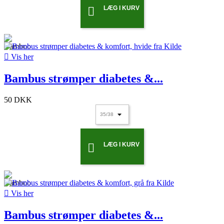
LÆG I KURV


Vis her
Bambus strømper diabetes &...
50 DKK
LÆG I KURV


Vis her
Bambus strømper diabetes &...