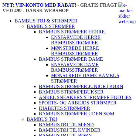
NYT: VIP-KONTO MED RABAT!
-
GRATIS FRAGT
VED 499 - DANSK WEBSHOP
🇩🇰
BAMBUS TØJ & STRØMPER
BAMBUS STRØMPER
BAMBUS STRØMPER HERRE
ENSFARVEDE HERRE
BAMBUSSTRØMPER
MØNSTREDE HERRE
BAMBUSSTRØMPER
BAMBUS STRØMPER DAME
ENSFARVEDE DAME
BAMBUSSTRØMPER
MØNSTREDE DAME BAMBUS
STRØMPER
BAMBUS STRØMPER JUNIOR | BØRN
BAMBUS STRØMPEBUKSER
ANKEL SNEAKERS STRØMPER FOOTIES
SPORTS- OG ARBEJDS STRØMPER
DIABETES STRØMPER
BAMBUS STRØMPER UDEN SØM
BAMBUS TØJ
BAMBUSTØJ TIL MÆND
BAMBUSTØJ TIL KVINDER
BAMBUSTØJ TIL BØRN