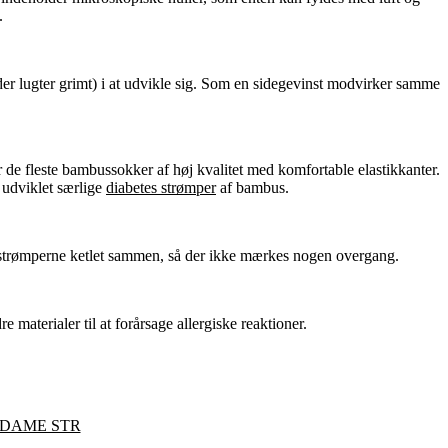
.
 der lugter grimt) i at udvikle sig. Som en sidegevinst modvirker samme
 de fleste bambussokker af høj kvalitet med komfortable elastikkanter.
 udviklet særlige
diabetes strømper
af bambus.
er strømperne ketlet sammen, så der ikke mærkes nogen overgang.
 materialer til at forårsage allergiske reaktioner.
 DAME STR