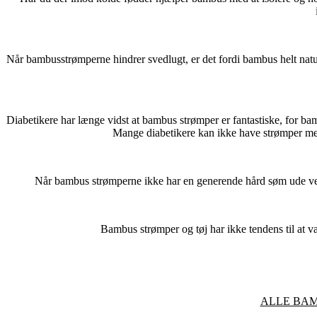
Når bambusstrømperne hindrer svedlugt, er det fordi bambus helt naturl
Diabetikere har længe vidst at bambus strømper er fantastiske, for ba
Mange diabetikere kan ikke have strømper med
Når bambus strømperne ikke har en generende hård søm ude ved t
Bambus strømper og tøj har ikke tendens til at vær
ALLE BAM