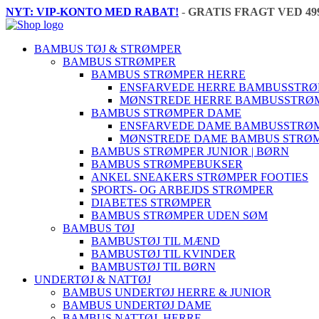
NYT: VIP-KONTO MED RABAT!
-
GRATIS FRAGT VED 49
BAMBUS TØJ & STRØMPER
BAMBUS STRØMPER
BAMBUS STRØMPER HERRE
ENSFARVEDE HERRE BAMBUSSTR
MØNSTREDE HERRE BAMBUSSTRØ
BAMBUS STRØMPER DAME
ENSFARVEDE DAME BAMBUSSTRØ
MØNSTREDE DAME BAMBUS STRØ
BAMBUS STRØMPER JUNIOR | BØRN
BAMBUS STRØMPEBUKSER
ANKEL SNEAKERS STRØMPER FOOTIES
SPORTS- OG ARBEJDS STRØMPER
DIABETES STRØMPER
BAMBUS STRØMPER UDEN SØM
BAMBUS TØJ
BAMBUSTØJ TIL MÆND
BAMBUSTØJ TIL KVINDER
BAMBUSTØJ TIL BØRN
UNDERTØJ & NATTØJ
BAMBUS UNDERTØJ HERRE & JUNIOR
BAMBUS UNDERTØJ DAME
BAMBUS NATTØJ, HERRE