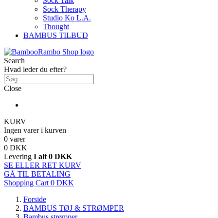
Sock Talk
Sock Therapy
Studio Ko L.A.
Thought
BAMBUS TILBUD
Search
Hvad leder du efter?
Close
KURV
Ingen varer i kurven
0 varer
0 DKK
Levering
I alt
0 DKK
SE ELLER RET KURV
GÅ TIL BETALING
Shopping Cart
0 DKK
Forside
BAMBUS TØJ & STRØMPER
Bambus strømper