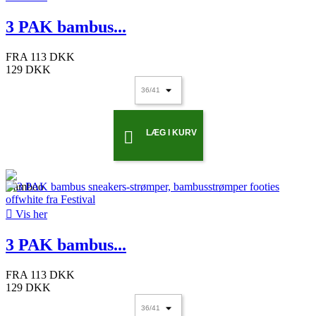
3 PAK bambus...
FRA
113 DKK
129 DKK
LÆG I KURV


Vis her
3 PAK bambus...
FRA
113 DKK
129 DKK