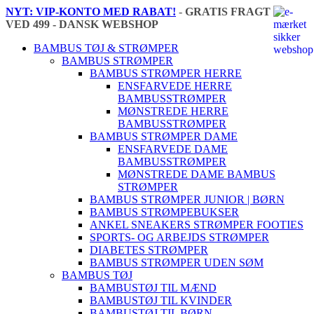
NYT: VIP-KONTO MED RABAT!
-
GRATIS FRAGT
VED 499 - DANSK WEBSHOP
🇩🇰
BAMBUS TØJ & STRØMPER
BAMBUS STRØMPER
BAMBUS STRØMPER HERRE
ENSFARVEDE HERRE
BAMBUSSTRØMPER
MØNSTREDE HERRE
BAMBUSSTRØMPER
BAMBUS STRØMPER DAME
ENSFARVEDE DAME
BAMBUSSTRØMPER
MØNSTREDE DAME BAMBUS
STRØMPER
BAMBUS STRØMPER JUNIOR | BØRN
BAMBUS STRØMPEBUKSER
ANKEL SNEAKERS STRØMPER FOOTIES
SPORTS- OG ARBEJDS STRØMPER
DIABETES STRØMPER
BAMBUS STRØMPER UDEN SØM
BAMBUS TØJ
BAMBUSTØJ TIL MÆND
BAMBUSTØJ TIL KVINDER
BAMBUSTØJ TIL BØRN