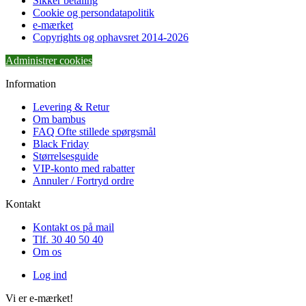
Sikker betaling
Cookie og persondatapolitik
e-mærket
Copyrights og ophavsret 2014-2026
Administrer cookies
Information
Levering & Retur
Om bambus
FAQ Ofte stillede spørgsmål
Black Friday
Størrelsesguide
VIP-konto med rabatter
Annuler / Fortryd ordre
Kontakt
Kontakt os på mail
Tlf. 30 40 50 40
Om os
Log ind
Vi er e-mærket!