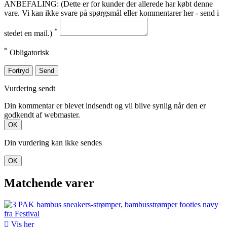
ANBEFALING: (Dette er for kunder der allerede har købt denne
vare. Vi kan ikke svare på spørgsmål eller kommentarer her - send i
*
stedet en mail.)
*
Obligatorisk
Fortryd
Send
Vurdering sendt
Din kommentar er blevet indsendt og vil blive synlig når den er
godkendt af webmaster.
OK
Din vurdering kan ikke sendes
OK
Matchende varer

Vis her