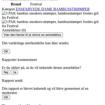
Brand
Festival
Kategori
ENSFARVEDE DAME BAMBUSSTRØMPER
Anmeldelser (0)
Vær den første til at skrive en anmeldelse
Din vurderings anerkendelse kan ikke sendes
OK
Rapporter kommentarer
Er du sikker på, at du vil indsende denne anmeldelse?
Nej
Ja
Rapport sendt
Din rapport er blevet indsendt og vil blive gennemset af en
moderator.
OK