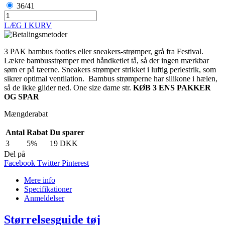
36/41
LÆG I KURV
3 PAK bambus footies eller sneakers-strømper, grå fra Festival.
Lækre bambusstrømper med håndketlet tå, så der ingen mærkbar
søm er på tæerne. Sneakers strømper strikket i luftig perlestrik, som
sikrer optimal ventilation. Bambus strømperne har silikone i hælen,
så de ikke glider ned. One size dame str.
KØB 3 ENS PAKKER
OG SPAR
Mængderabat
Antal
Rabat
Du sparer
3
5%
19 DKK
Del på
Facebook
Twitter
Pinterest
Mere info
Specifikationer
Anmeldelser
Størrelsesguide tøj