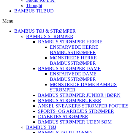
Studio Ko L.A.
Thought
BAMBUS TILBUD
Menu
BAMBUS TØJ & STRØMPER
BAMBUS STRØMPER
BAMBUS STRØMPER HERRE
ENSFARVEDE HERRE
BAMBUSSTRØMPER
MØNSTREDE HERRE
BAMBUSSTRØMPER
BAMBUS STRØMPER DAME
ENSFARVEDE DAME
BAMBUSSTRØMPER
MØNSTREDE DAME BAMBUS
STRØMPER
BAMBUS STRØMPER JUNIOR | BØRN
BAMBUS STRØMPEBUKSER
ANKEL SNEAKERS STRØMPER FOOTIES
SPORTS- OG ARBEJDS STRØMPER
DIABETES STRØMPER
BAMBUS STRØMPER UDEN SØM
BAMBUS TØJ
BAMBUSTØJ TIL MÆND