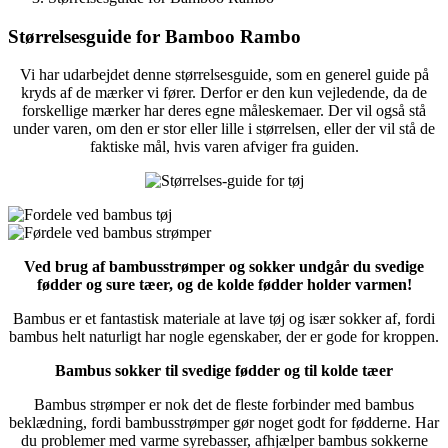
Størrelsesguide for Bamboo Rambo
Vi har udarbejdet denne størrelsesguide, som en generel guide på
kryds af de mærker vi fører. Derfor er den kun vejledende, da de
forskellige mærker har deres egne måleskemaer. Der vil også stå
under varen, om den er stor eller lille i størrelsen, eller der vil stå de
faktiske mål, hvis varen afviger fra guiden.
Ved brug af bambusstrømper og sokker undgår du svedige
fødder og sure tæer, og de kolde fødder holder varmen!
Bambus er et fantastisk materiale at lave tøj og især sokker af, fordi
bambus helt naturligt har nogle egenskaber, der er gode for kroppen.
Bambus sokker til svedige fødder og til kolde tæer
Bambus strømper er nok det de fleste forbinder med bambus
beklædning, fordi bambusstrømper gør noget godt for fødderne. Har
du problemer med varme syrebasser, afhjælper bambus sokkerne