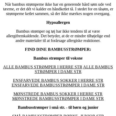
Når bambus strømperne ikke har en generende hård søm ude ved
tæerne, er det dét vi kalder en håndketlet tå. I stedet for en tåsøm, er
strømperne ketlet sammen, så der ikke mærkes nogen overgang.
Hypoallergen
Bambus strømper og tøj har ikke tendens til at være
allergifremkaldende. Det betyder, at de er mindre tilbøjelige end
andre materialer til at forårsage allergiske reaktioner.
FIND DINE BAMBUSSTRØMPER:
Bambus strømper til voksne
ALLE BAMBUS STRØMPER I HERRE STR
ALLE BAMBUS
STRØMPER I DAME STR
ENSFARVEDE BAMBUS SOKKER I HERRE STR
ENSFARVEDE BAMBUSSTRØMPER I DAME STR
MØNSTREDE BAMBUS SOKKER I HERRE STR
MØNSTREDE BAMBUSSTRØMPER I DAME STR
Bambusstrømper i små str. - til børn og junior