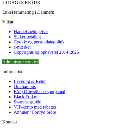
30 DAGES RETUR
Enkel returnering i Danmark
Vilkår
Handelsbetingelser
Sikker betaling
Cookie og persondatapolitik
e-mærket
Copyrights og ophavsret 2014-2026
Administrer cookies
Information
Levering & Retur
Om bambus
FAQ Ofte stillede spørgsmål
Black Friday
Størrelsesguide
VIP-konto med rabatter
Annuler / Fortryd ordre
Kontakt