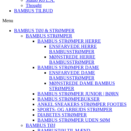
Studio Ko L.A.
Thought
BAMBUS TILBUD
Menu
BAMBUS TØJ & STRØMPER
BAMBUS STRØMPER
BAMBUS STRØMPER HERRE
ENSFARVEDE HERRE
BAMBUSSTRØMPER
MØNSTREDE HERRE
BAMBUSSTRØMPER
BAMBUS STRØMPER DAME
ENSFARVEDE DAME
BAMBUSSTRØMPER
MØNSTREDE DAME BAMBUS
STRØMPER
BAMBUS STRØMPER JUNIOR | BØRN
BAMBUS STRØMPEBUKSER
ANKEL SNEAKERS STRØMPER FOOTIES
SPORTS- OG ARBEJDS STRØMPER
DIABETES STRØMPER
BAMBUS STRØMPER UDEN SØM
BAMBUS TØJ
BAMBUSTØJ TIL MÆND