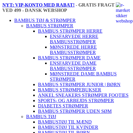
NYT: VIP-KONTO MED RABAT!
-
GRATIS FRAGT
VED 499 - DANSK WEBSHOP
🇩🇰
BAMBUS TØJ & STRØMPER
BAMBUS STRØMPER
BAMBUS STRØMPER HERRE
ENSFARVEDE HERRE
BAMBUSSTRØMPER
MØNSTREDE HERRE
BAMBUSSTRØMPER
BAMBUS STRØMPER DAME
ENSFARVEDE DAME
BAMBUSSTRØMPER
MØNSTREDE DAME BAMBUS
STRØMPER
BAMBUS STRØMPER JUNIOR | BØRN
BAMBUS STRØMPEBUKSER
ANKEL SNEAKERS STRØMPER FOOTIES
SPORTS- OG ARBEJDS STRØMPER
DIABETES STRØMPER
BAMBUS STRØMPER UDEN SØM
BAMBUS TØJ
BAMBUSTØJ TIL MÆND
BAMBUSTØJ TIL KVINDER
BAMBUSTØJ TIL BØRN