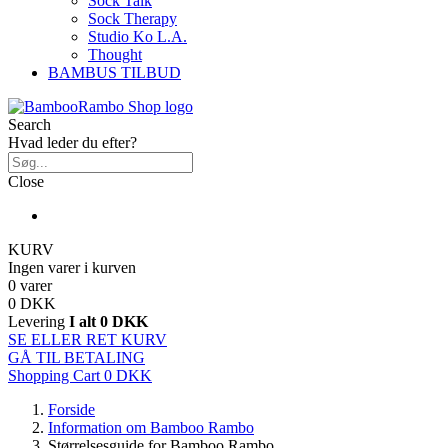
Sock Talk
Sock Therapy
Studio Ko L.A.
Thought
BAMBUS TILBUD
Search
Hvad leder du efter?
Close
KURV
Ingen varer i kurven
0 varer
0 DKK
Levering
I alt
0 DKK
SE ELLER RET KURV
GÅ TIL BETALING
Shopping Cart
0 DKK
Forside
Information om Bamboo Rambo
Størrelsesguide for Bamboo Rambo