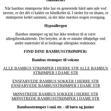
Når bambus strømperne ikke har en generende hård søm ude ved
tæerne, er det dét vi kalder en håndketlet tå. I stedet for en tåsøm, er
strømperne ketlet sammen, så der ikke mærkes nogen overgang.
Hypoallergen
Bambus strømper og tøj har ikke tendens til at være
allergifremkaldende. Det betyder, at de er mindre tilbøjelige end
andre materialer til at forårsage allergiske reaktioner.
FIND DINE BAMBUSSTRØMPER:
Bambus strømper til voksne
ALLE BAMBUS STRØMPER I HERRE STR
ALLE BAMBUS
STRØMPER I DAME STR
ENSFARVEDE BAMBUS SOKKER I HERRE STR
ENSFARVEDE BAMBUSSTRØMPER I DAME STR
MØNSTREDE BAMBUS SOKKER I HERRE STR
MØNSTREDE BAMBUSSTRØMPER I DAME STR
Bambusstrømper i små str. - til børn og junior