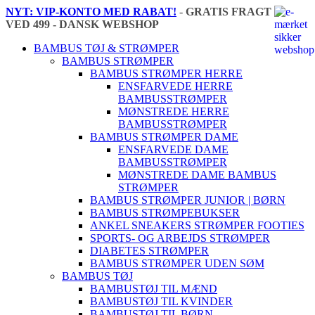
NYT: VIP-KONTO MED RABAT!
-
GRATIS FRAGT
VED 499 - DANSK WEBSHOP
🇩🇰
BAMBUS TØJ & STRØMPER
BAMBUS STRØMPER
BAMBUS STRØMPER HERRE
ENSFARVEDE HERRE
BAMBUSSTRØMPER
MØNSTREDE HERRE
BAMBUSSTRØMPER
BAMBUS STRØMPER DAME
ENSFARVEDE DAME
BAMBUSSTRØMPER
MØNSTREDE DAME BAMBUS
STRØMPER
BAMBUS STRØMPER JUNIOR | BØRN
BAMBUS STRØMPEBUKSER
ANKEL SNEAKERS STRØMPER FOOTIES
SPORTS- OG ARBEJDS STRØMPER
DIABETES STRØMPER
BAMBUS STRØMPER UDEN SØM
BAMBUS TØJ
BAMBUSTØJ TIL MÆND
BAMBUSTØJ TIL KVINDER
BAMBUSTØJ TIL BØRN