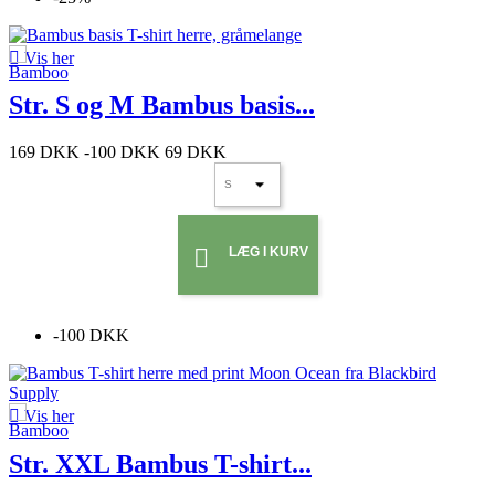

Vis her
Str. S og M Bambus basis...
169 DKK
-100 DKK
69 DKK
LÆG I KURV

-100 DKK

Vis her
Str. XXL Bambus T-shirt...