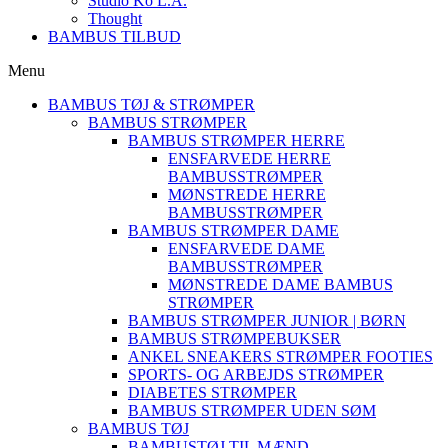
Studio Ko L.A.
Thought
BAMBUS TILBUD
Menu
BAMBUS TØJ & STRØMPER
BAMBUS STRØMPER
BAMBUS STRØMPER HERRE
ENSFARVEDE HERRE
BAMBUSSTRØMPER
MØNSTREDE HERRE
BAMBUSSTRØMPER
BAMBUS STRØMPER DAME
ENSFARVEDE DAME
BAMBUSSTRØMPER
MØNSTREDE DAME BAMBUS
STRØMPER
BAMBUS STRØMPER JUNIOR | BØRN
BAMBUS STRØMPEBUKSER
ANKEL SNEAKERS STRØMPER FOOTIES
SPORTS- OG ARBEJDS STRØMPER
DIABETES STRØMPER
BAMBUS STRØMPER UDEN SØM
BAMBUS TØJ
BAMBUSTØJ TIL MÆND