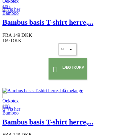

Vis her
Bambus basis T-shirt herre,...
FRA
149 DKK
169 DKK
LÆG I KURV


Vis her
Bambus basis T-shirt herre,...
FRA
149 DKK