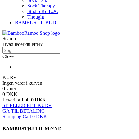
Sock Talk
Sock Therapy
Studio Ko L.A.
Thought
BAMBUS TILBUD
Search
Hvad leder du efter?
Close
KURV
Ingen varer i kurven
0 varer
0 DKK
Levering
I alt
0 DKK
SE ELLER RET KURV
GÅ TIL BETALING
Shopping Cart
0 DKK
BAMBUSTØJ TIL MÆND