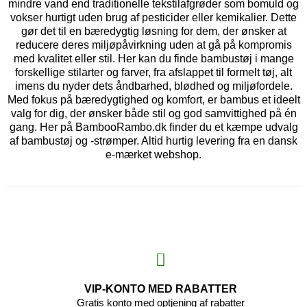
mindre vand end traditionelle tekstilafgrøder som bomuld og
vokser hurtigt uden brug af pesticider eller kemikalier. Dette
gør det til en bæredygtig løsning for dem, der ønsker at
reducere deres miljøpåvirkning uden at gå på kompromis
med kvalitet eller stil. Her kan du finde bambustøj i mange
forskellige stilarter og farver, fra afslappet til formelt tøj, alt
imens du nyder dets åndbarhed, blødhed og miljøfordele.
Med fokus på bæredygtighed og komfort, er bambus et ideelt
valg for dig, der ønsker både stil og god samvittighed på én
gang. Her på BambooRambo.dk finder du et kæmpe udvalg
af bambustøj og -strømper. Altid hurtig levering fra en dansk
e-mærket webshop.
VIP-KONTO MED RABATTER
Gratis konto med optjening af rabatter