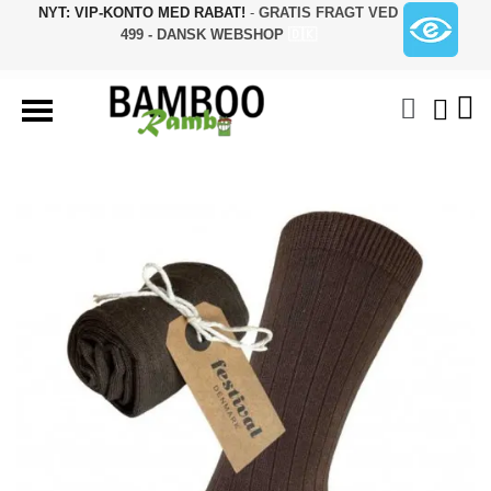
NYT: VIP-KONTO MED RABAT!
-
GRATIS FRAGT VED
499 - DANSK WEBSHOP
🇩🇰