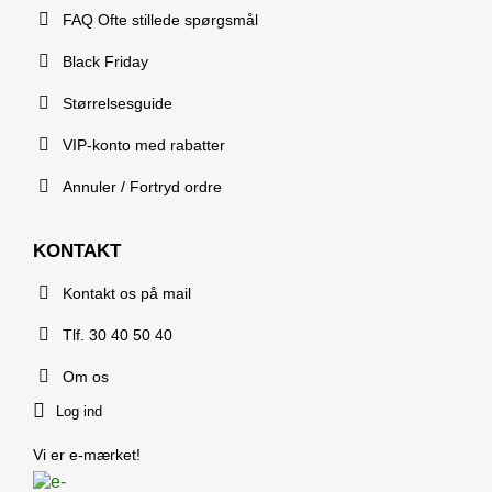
FAQ Ofte stillede spørgsmål
Black Friday
Størrelsesguide
VIP-konto med rabatter
Annuler / Fortryd ordre
KONTAKT
Kontakt os på mail
Tlf. 30 40 50 40
Om os
Log ind
Vi er e-mærket!