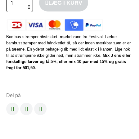
LÆG I KURV
Bambus strømper ribstrikket, mørkebrune fra Festival. Lækre
bambusstrømper med håndketlet tå, så der ingen mærkbar søm er er
på tæerne. En yderst behagelig rib med lidt elastik i kanten. Lige nok
til at strømperne ikke glider ned, men strammer ikke.
Mix 3 ens eller
forskellige farver og få 5%, eller mix 10 par med 15% og gratis
fragt
for 501,50
.
Del på