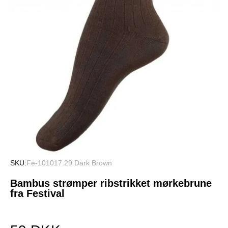
SKU
Fe-101017.29 Dark Brown
Bambus strømper ribstrikket mørkebrune
fra Festival