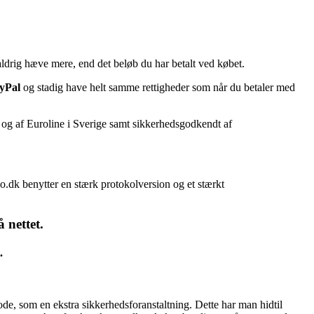
 aldrig hæve mere, end det beløb du har betalt ved købet.
yPal
og stadig have helt samme rettigheder som når du betaler med
g af Euroline i Sverige samt sikkerhedsgodkendt af
.dk benytter en stærk protokolversion og et stærkt
 nettet.
.
de, som en ekstra sikkerhedsforanstaltning. Dette har man hidtil