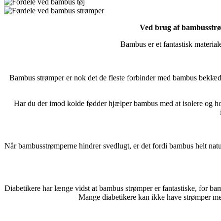
Ved brug af bambusstrøm
Bambus er et fantastisk materiale
Bambus strømper er nok det de fleste forbinder med bambus beklæd
Har du der imod kolde fødder hjælper bambus med at isolere og ho
Når bambusstrømperne hindrer svedlugt, er det fordi bambus helt naturl
Diabetikere har længe vidst at bambus strømper er fantastiske, for ba
Mange diabetikere kan ikke have strømper med