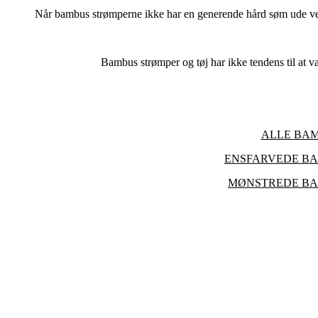
Når bambus strømperne ikke har en generende hård søm ude ved t
Bambus strømper og tøj har ikke tendens til at vær
ALLE BAM
ENSFARVEDE BA
MØNSTREDE BA