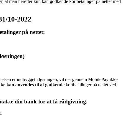
, at man herefter kun kan godkende kortbetalinger på nettet med
 31/10-2022
talinger på nettet:
løsningen)
delsen er indbygget i løsningen, vil der gennem MobilePay ikke
ke kan anvendes til at godkende
kortbetalinger på nettet ved
takte din bank for at få rådgivning.
.