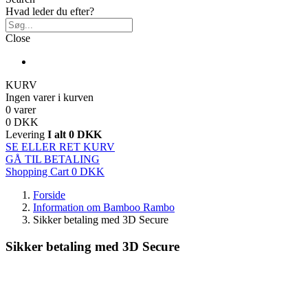
Hvad leder du efter?
Close
KURV
Ingen varer i kurven
0 varer
0 DKK
Levering
I alt
0 DKK
SE ELLER RET KURV
GÅ TIL BETALING
Shopping Cart
0 DKK
Forside
Information om Bamboo Rambo
Sikker betaling med 3D Secure
Sikker betaling med 3D Secure