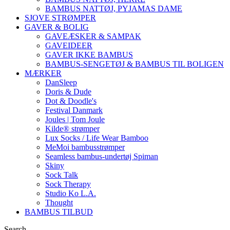
BAMBUS NATTØJ, PYJAMAS DAME
SJOVE STRØMPER
GAVER & BOLIG
GAVEÆSKER & SAMPAK
GAVEIDEER
GAVER IKKE BAMBUS
BAMBUS-SENGETØJ & BAMBUS TIL BOLIGEN
MÆRKER
DanSleep
Doris & Dude
Dot & Doodle's
Festival Danmark
Joules | Tom Joule
Kilde® strømper
Lux Socks / Life Wear Bamboo
MeMoi bambusstrømper
Seamless bambus-undertøj Spiman
Skiny
Sock Talk
Sock Therapy
Studio Ko L.A.
Thought
BAMBUS TILBUD
Search