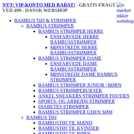
NYT: VIP-KONTO MED RABAT!
-
GRATIS FRAGT
VED 499 - DANSK WEBSHOP
🇩🇰
BAMBUS TØJ & STRØMPER
BAMBUS STRØMPER
BAMBUS STRØMPER HERRE
ENSFARVEDE HERRE
BAMBUSSTRØMPER
MØNSTREDE HERRE
BAMBUSSTRØMPER
BAMBUS STRØMPER DAME
ENSFARVEDE DAME
BAMBUSSTRØMPER
MØNSTREDE DAME BAMBUS
STRØMPER
BAMBUS STRØMPER JUNIOR | BØRN
BAMBUS STRØMPEBUKSER
ANKEL SNEAKERS STRØMPER FOOTIES
SPORTS- OG ARBEJDS STRØMPER
DIABETES STRØMPER
BAMBUS STRØMPER UDEN SØM
BAMBUS TØJ
BAMBUSTØJ TIL MÆND
BAMBUSTØJ TIL KVINDER
BAMBUSTØJ TIL BØRN