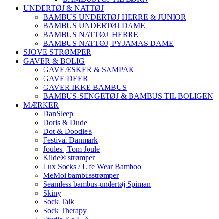
UNDERTØJ & NATTØJ
BAMBUS UNDERTØJ HERRE & JUNIOR
BAMBUS UNDERTØJ DAME
BAMBUS NATTØJ, HERRE
BAMBUS NATTØJ, PYJAMAS DAME
SJOVE STRØMPER
GAVER & BOLIG
GAVEÆSKER & SAMPAK
GAVEIDEER
GAVER IKKE BAMBUS
BAMBUS-SENGETØJ & BAMBUS TIL BOLIGEN
MÆRKER
DanSleep
Doris & Dude
Dot & Doodle's
Festival Danmark
Joules | Tom Joule
Kilde® strømper
Lux Socks / Life Wear Bamboo
MeMoi bambusstrømper
Seamless bambus-undertøj Spiman
Skiny
Sock Talk
Sock Therapy