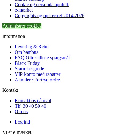
Cookie og persondatapolitik
e-mærket
Copyrights og ophavsret 2014-2026
Administrer cookies
Information
Levering & Retur
Om bambus
FAQ Ofte stillede spørgsmål
Black Friday
Størrelsesguide
VIP-konto med rabatter
Annuler / Fortryd ordre
Kontakt
Kontakt os på mail
Tlf. 30 40 50 40
Om os
Log ind
Vi er e-mærket!