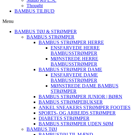
Studio Ko L.A.
Thought
BAMBUS TILBUD
Menu
BAMBUS TØJ & STRØMPER
BAMBUS STRØMPER
BAMBUS STRØMPER HERRE
ENSFARVEDE HERRE
BAMBUSSTRØMPER
MØNSTREDE HERRE
BAMBUSSTRØMPER
BAMBUS STRØMPER DAME
ENSFARVEDE DAME
BAMBUSSTRØMPER
MØNSTREDE DAME BAMBUS
STRØMPER
BAMBUS STRØMPER JUNIOR | BØRN
BAMBUS STRØMPEBUKSER
ANKEL SNEAKERS STRØMPER FOOTIES
SPORTS- OG ARBEJDS STRØMPER
DIABETES STRØMPER
BAMBUS STRØMPER UDEN SØM
BAMBUS TØJ
BAMBUSTØJ TIL MÆND