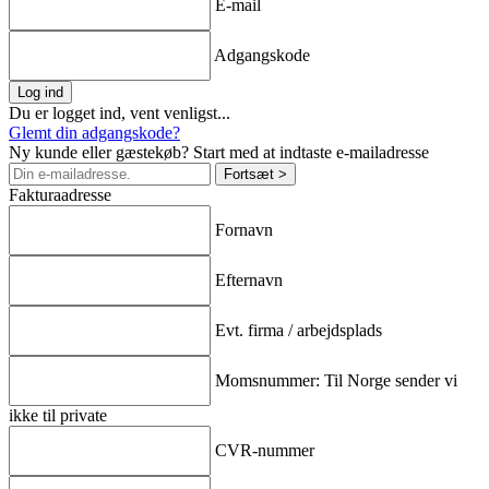
E-mail
Adgangskode
Log ind
Du er logget ind, vent venligst...
Glemt din adgangskode?
Ny kunde eller gæstekøb? Start med at indtaste e-mailadresse
Fortsæt >
Fakturaadresse
Fornavn
Efternavn
Evt. firma / arbejdsplads
Momsnummer: Til Norge sender vi
ikke til private
CVR-nummer