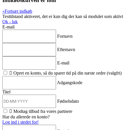
Indkøbskurven er tom
«
Fortsæt indkøb
Testtilstand aktiveret, det er kun dig der kan så modulet som aktivt
Ok - luk
E-mail
Fornavn
Efternavn
E-mail

Opret en konto, så du sparer tid på din næste ordre (valgfri)
Adgangskode
Titel
Fødselsdato

Modtag tilbud fra vores partnere
Har du allerede en konto?
Log ind i stedet for!