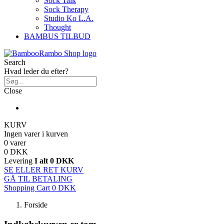
Sock Talk
Sock Therapy
Studio Ko L.A.
Thought
BAMBUS TILBUD
Search
Hvad leder du efter?
Close
KURV
Ingen varer i kurven
0 varer
0 DKK
Levering
I alt
0 DKK
SE ELLER RET KURV
GÅ TIL BETALING
Shopping Cart
0 DKK
Forside