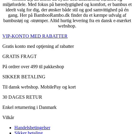
miljøfordele. Med fokus på bæredygtighed og komfort, er bambus et
ideelt valg for dig, der ønsker både stil og god samvittighed på én
gang. Her på BambooRambo.dk finder du et kæmpe udvalg af
bambustøj og -strømper. Altid hurtig levering fra en dansk e-mærket
webshop.
VIP-KONTO MED RABATTER
Gratis konto med optjening af rabatter
GRATIS FRAGT
På ordrer over 499 til pakkeshop
SIKKER BETALING
Til dansk webshop. MobilePay og kort
30 DAGES RETUR
Enkel returnering i Danmark
Vilkår
Handelsbetingelser
Sikker betaling