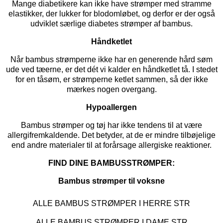
Mange diabetikere kan ikke have strømper med stramme
elastikker, der lukker for blodomløbet, og derfor er der også
udviklet særlige
diabetes strømper
af bambus.
Håndketlet
Når bambus strømperne ikke har en generende hård søm
ude ved tæerne, er det dét vi kalder en håndketlet tå. I stedet
for en tåsøm, er strømperne ketlet sammen, så der ikke
mærkes nogen overgang.
Hypoallergen
Bambus strømper og tøj har ikke tendens til at være
allergifremkaldende. Det betyder, at de er mindre tilbøjelige
end andre materialer til at forårsage allergiske reaktioner.
FIND DINE BAMBUSSTRØMPER:
Bambus strømper til voksne
ALLE BAMBUS STRØMPER I HERRE STR
ALLE BAMBUS STRØMPER I DAME STR