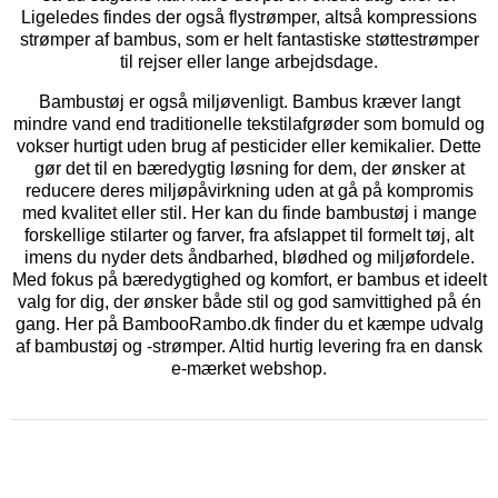
Ligeledes findes der også flystrømper, altså kompressions
strømper af bambus, som er helt fantastiske støttestrømper
til rejser eller lange arbejdsdage.
Bambustøj er også miljøvenligt. Bambus kræver langt
mindre vand end traditionelle tekstilafgrøder som bomuld og
vokser hurtigt uden brug af pesticider eller kemikalier. Dette
gør det til en bæredygtig løsning for dem, der ønsker at
reducere deres miljøpåvirkning uden at gå på kompromis
med kvalitet eller stil. Her kan du finde bambustøj i mange
forskellige stilarter og farver, fra afslappet til formelt tøj, alt
imens du nyder dets åndbarhed, blødhed og miljøfordele.
Med fokus på bæredygtighed og komfort, er bambus et ideelt
valg for dig, der ønsker både stil og god samvittighed på én
gang. Her på BambooRambo.dk finder du et kæmpe udvalg
af bambustøj og -strømper. Altid hurtig levering fra en dansk
e-mærket webshop.