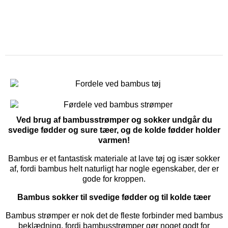
Ved brug af bambusstrømper og sokker undgår du
svedige fødder og sure tæer, og de kolde fødder holder
varmen!
Bambus er et fantastisk materiale at lave tøj og især sokker
af, fordi bambus helt naturligt har nogle egenskaber, der er
gode for kroppen.
Bambus sokker til svedige fødder og til kolde tæer
Bambus strømper er nok det de fleste forbinder med bambus
beklædning, fordi bambusstrømper gør noget godt for