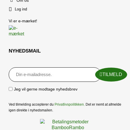
Om os
Log ind
Vi er e-mærket!
NYHEDSMAIL
TILMELD
Jeg vil gerne modtage nyhedsbrev
Ved tilmelding accepterer du
Privatlivspolitikken
.
Det er nemt at afmelde
igen direkte i nyhedsmailen.