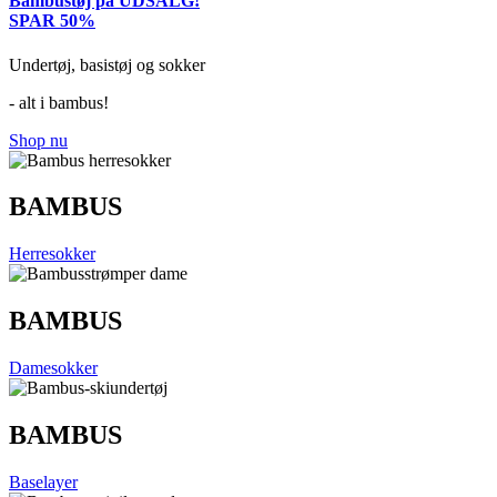
Bambustøj på UDSALG!
SPAR 50%
Undertøj, basistøj og sokker
- alt i bambus!
Shop nu
BAMBUS
Herresokker
BAMBUS
Damesokker
BAMBUS
Baselayer