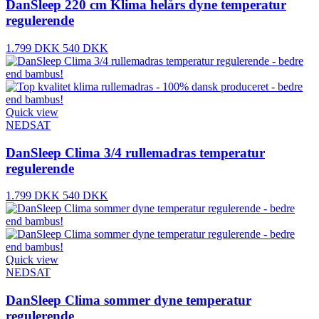
DanSleep 220 cm Klima helårs dyne temperatur
regulerende
1.799 DKK
540 DKK
Quick view
NEDSAT
DanSleep Clima 3/4 rullemadras temperatur
regulerende
1.799 DKK
540 DKK
Quick view
NEDSAT
DanSleep Clima sommer dyne temperatur
regulerende