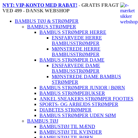
NYT: VIP-KONTO MED RABAT!
-
GRATIS FRAGT
VED 499 - DANSK WEBSHOP
🇩🇰
BAMBUS TØJ & STRØMPER
BAMBUS STRØMPER
BAMBUS STRØMPER HERRE
ENSFARVEDE HERRE
BAMBUSSTRØMPER
MØNSTREDE HERRE
BAMBUSSTRØMPER
BAMBUS STRØMPER DAME
ENSFARVEDE DAME
BAMBUSSTRØMPER
MØNSTREDE DAME BAMBUS
STRØMPER
BAMBUS STRØMPER JUNIOR | BØRN
BAMBUS STRØMPEBUKSER
ANKEL SNEAKERS STRØMPER FOOTIES
SPORTS- OG ARBEJDS STRØMPER
DIABETES STRØMPER
BAMBUS STRØMPER UDEN SØM
BAMBUS TØJ
BAMBUSTØJ TIL MÆND
BAMBUSTØJ TIL KVINDER
BAMBUSTØJ TIL BØRN