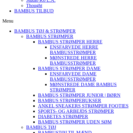
Studio Ko L.A.
Thought
BAMBUS TILBUD
Menu
BAMBUS TØJ & STRØMPER
BAMBUS STRØMPER
BAMBUS STRØMPER HERRE
ENSFARVEDE HERRE
BAMBUSSTRØMPER
MØNSTREDE HERRE
BAMBUSSTRØMPER
BAMBUS STRØMPER DAME
ENSFARVEDE DAME
BAMBUSSTRØMPER
MØNSTREDE DAME BAMBUS
STRØMPER
BAMBUS STRØMPER JUNIOR | BØRN
BAMBUS STRØMPEBUKSER
ANKEL SNEAKERS STRØMPER FOOTIES
SPORTS- OG ARBEJDS STRØMPER
DIABETES STRØMPER
BAMBUS STRØMPER UDEN SØM
BAMBUS TØJ
BAMBUSTØJ TIL MÆND