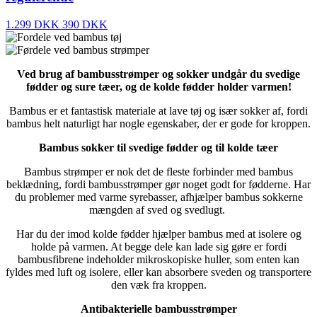
1.299 DKK
390 DKK
Ved brug af bambusstrømper og sokker undgår du svedige
fødder og sure tæer, og de kolde fødder holder varmen!
Bambus er et fantastisk materiale at lave tøj og især sokker af, fordi
bambus helt naturligt har nogle egenskaber, der er gode for kroppen.
Bambus sokker til svedige fødder og til kolde tæer
Bambus strømper er nok det de fleste forbinder med bambus
beklædning, fordi bambusstrømper gør noget godt for fødderne. Har
du problemer med varme syrebasser, afhjælper bambus sokkerne
mængden af sved og svedlugt.
Har du der imod kolde fødder hjælper bambus med at isolere og
holde på varmen. At begge dele kan lade sig gøre er fordi
bambusfibrene indeholder mikroskopiske huller, som enten kan
fyldes med luft og isolere, eller kan absorbere sveden og transportere
den væk fra kroppen.
Antibakterielle bambusstrømper