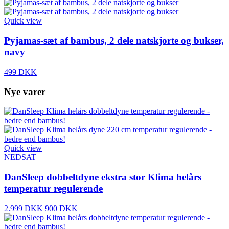
Quick view
Pyjamas-sæt af bambus, 2 dele natskjorte og bukser,
navy
499 DKK
Nye varer
Quick view
NEDSAT
DanSleep dobbeltdyne ekstra stor Klima helårs
temperatur regulerende
2.999 DKK
900 DKK