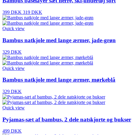
Bambus baselayer sæt herre, ski-undertøj sort
399 DKK
319 DKK
Quick view
Bambus natkjole med lange ærmer, jade-grøn
329 DKK
Quick view
Bambus natkjole med lange ærmer, mørkeblå
329 DKK
Quick view
Pyjamas-sæt af bambus, 2 dele natskjorte og bukser
499 DKK