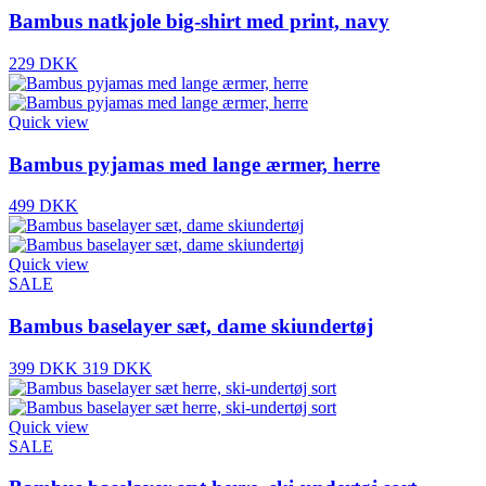
Bambus natkjole big-shirt med print, navy
229 DKK
Quick view
Bambus pyjamas med lange ærmer, herre
499 DKK
Quick view
SALE
Bambus baselayer sæt, dame skiundertøj
399 DKK
319 DKK
Quick view
SALE