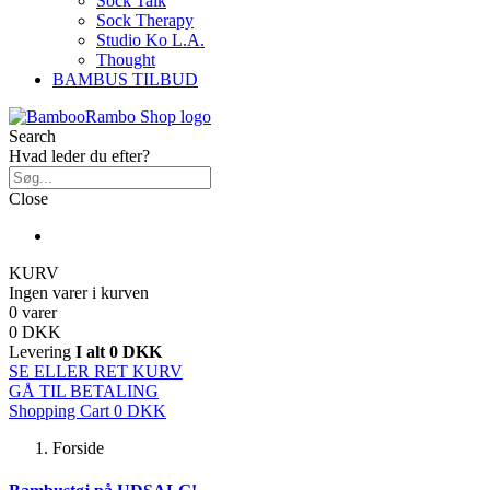
Sock Talk
Sock Therapy
Studio Ko L.A.
Thought
BAMBUS TILBUD
Search
Hvad leder du efter?
Close
KURV
Ingen varer i kurven
0 varer
0 DKK
Levering
I alt
0 DKK
SE ELLER RET KURV
GÅ TIL BETALING
Shopping Cart
0 DKK
Forside