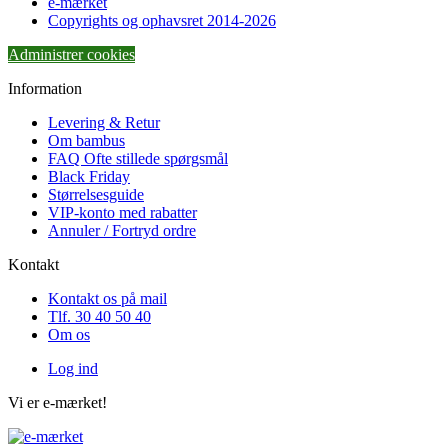
e-mærket
Copyrights og ophavsret 2014-2026
Administrer cookies
Information
Levering & Retur
Om bambus
FAQ Ofte stillede spørgsmål
Black Friday
Størrelsesguide
VIP-konto med rabatter
Annuler / Fortryd ordre
Kontakt
Kontakt os på mail
Tlf. 30 40 50 40
Om os
Log ind
Vi er e-mærket!