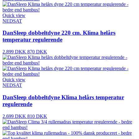
Quick view
NEDSAT
DanSleep dobbeltdyne 220 cm. Klima helårs
temperatur regulerende
2.899 DKK
870 DKK
Quick view
NEDSAT
DanSleep dobbeltdyne Klima helårs temperatur
regulerende
2.699 DKK
810 DKK