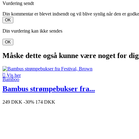
Vurdering sendt
Din kommentar er blevet indsendt og vil blive synlig når den er godk
OK
Din vurdering kan ikke sendes
OK
Måske dette også kunne være noget for dig

Vis her
Bambus strømpebukser fra...
249 DKK
-30%
174 DKK