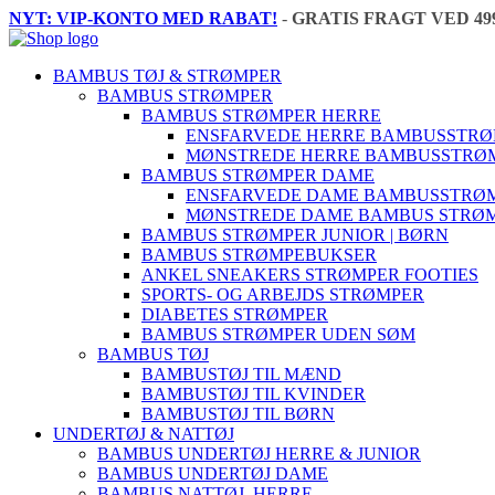
NYT: VIP-KONTO MED RABAT!
-
GRATIS FRAGT VED 49
BAMBUS TØJ & STRØMPER
BAMBUS STRØMPER
BAMBUS STRØMPER HERRE
ENSFARVEDE HERRE BAMBUSSTR
MØNSTREDE HERRE BAMBUSSTRØ
BAMBUS STRØMPER DAME
ENSFARVEDE DAME BAMBUSSTRØ
MØNSTREDE DAME BAMBUS STRØ
BAMBUS STRØMPER JUNIOR | BØRN
BAMBUS STRØMPEBUKSER
ANKEL SNEAKERS STRØMPER FOOTIES
SPORTS- OG ARBEJDS STRØMPER
DIABETES STRØMPER
BAMBUS STRØMPER UDEN SØM
BAMBUS TØJ
BAMBUSTØJ TIL MÆND
BAMBUSTØJ TIL KVINDER
BAMBUSTØJ TIL BØRN
UNDERTØJ & NATTØJ
BAMBUS UNDERTØJ HERRE & JUNIOR
BAMBUS UNDERTØJ DAME
BAMBUS NATTØJ, HERRE