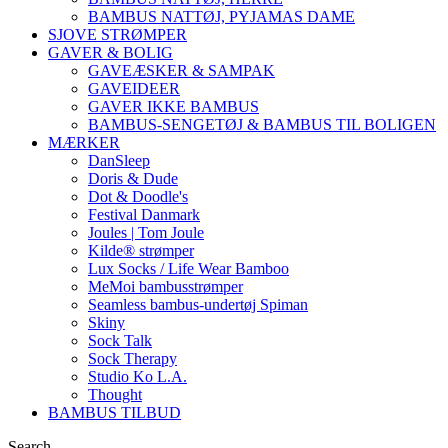
BAMBUS NATTØJ, PYJAMAS DAME
SJOVE STRØMPER
GAVER & BOLIG
GAVEÆSKER & SAMPAK
GAVEIDEER
GAVER IKKE BAMBUS
BAMBUS-SENGETØJ & BAMBUS TIL BOLIGEN
MÆRKER
DanSleep
Doris & Dude
Dot & Doodle's
Festival Danmark
Joules | Tom Joule
Kilde® strømper
Lux Socks / Life Wear Bamboo
MeMoi bambusstrømper
Seamless bambus-undertøj Spiman
Skiny
Sock Talk
Sock Therapy
Studio Ko L.A.
Thought
BAMBUS TILBUD
Search