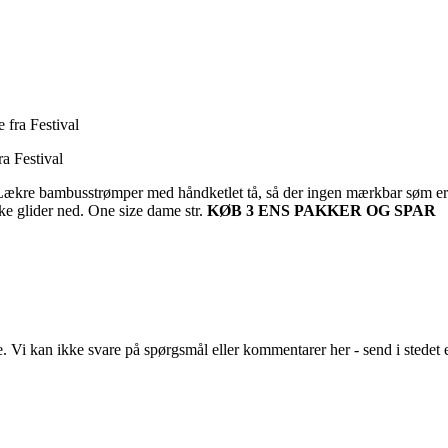
a Festival
Lækre bambusstrømper med håndketlet tå, så der ingen mærkbar søm er på
ke glider ned. One size dame str.
KØB 3 ENS PAKKER OG SPAR
Vi kan ikke svare på spørgsmål eller kommentarer her - send i stedet 