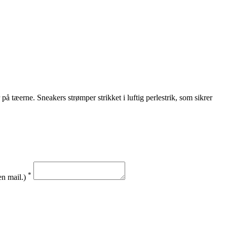
 tæerne. Sneakers strømper strikket i luftig perlestrik, som sikrer
*
en mail.)