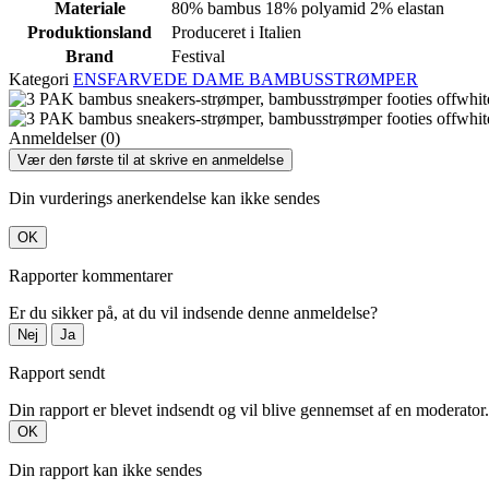
Materiale
80% bambus 18% polyamid 2% elastan
Produktionsland
Produceret i Italien
Brand
Festival
Kategori
ENSFARVEDE DAME BAMBUSSTRØMPER
Anmeldelser (0)
Vær den første til at skrive en anmeldelse
Din vurderings anerkendelse kan ikke sendes
OK
Rapporter kommentarer
Er du sikker på, at du vil indsende denne anmeldelse?
Nej
Ja
Rapport sendt
Din rapport er blevet indsendt og vil blive gennemset af en moderator.
OK
Din rapport kan ikke sendes