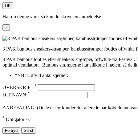
OK
Har du denne vare, så kan du skrive en anmeldelse
×
3 PAK bambus sneakers-strømper, bambusstrømper footies offwhite fr
3 PAK bambus footies eller sneakers-strømper, offwhite fra Festival. 
optimal ventilation. Bambus strømperne har silikone i hælen, så de ik
*NB! Udfyld antal stjerner:
*
OVERSKRIFT:
*
DIT NAVN:
ANBEFALING: (Dette er for kunder der allerede har købt denne vare. 
*
Obligatorisk
Fortryd
Send