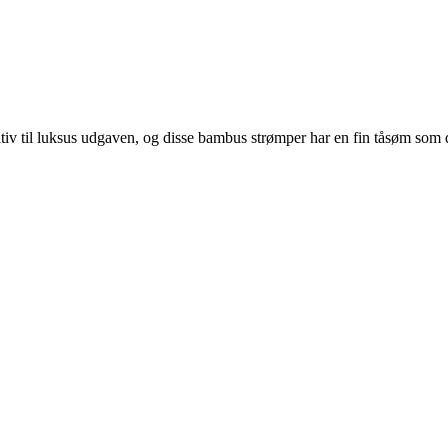
ativ til luksus udgaven, og disse bambus strømper har en fin tåsøm som d