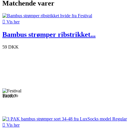
Matchende varer

Vis her
Bambus strømper ribstrikket...
59 DKK

Vis her