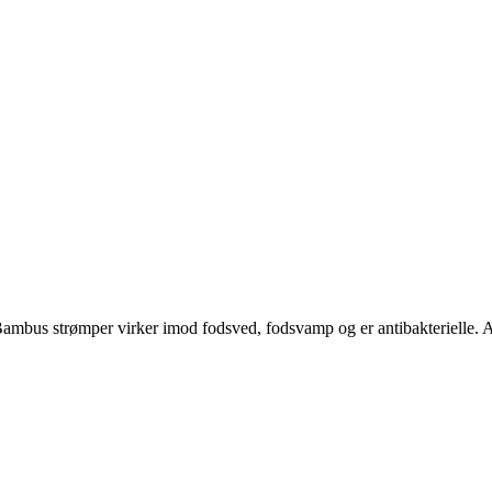
bus strømper virker imod fodsved, fodsvamp og er antibakterielle. Al