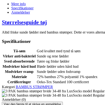
Mere info
Specifikationer
Anmeldelser
Størrelsesguide tøj
Altid friske sunde fødder med bambus strømper.
Dette er vores altern
Specifikationer
Tå-søm
God kvalitet med tynd tå søm
Virker anti-bakteriel
Sunde og rene fødder
Sved-absorberende
Tørre og friske fødder
Modvirker hård hud
Bløde fødder uden hård hud
Modvirker svamp
Sunde fødder uden fodsvamp
Materiale
72% bambus 27% polyamid 1% spandex
Certificeringer
Oeko-Tex Standard 100 certificeret
Kategori
BAMBUS STRØMPER
Anmeldelser (0)
Vær den første til at skrive en anmeldelse