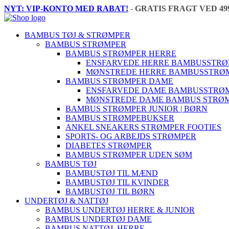
NYT: VIP-KONTO MED RABAT!
-
GRATIS FRAGT VED 49
BAMBUS TØJ & STRØMPER
BAMBUS STRØMPER
BAMBUS STRØMPER HERRE
ENSFARVEDE HERRE BAMBUSSTR
MØNSTREDE HERRE BAMBUSSTRØ
BAMBUS STRØMPER DAME
ENSFARVEDE DAME BAMBUSSTRØ
MØNSTREDE DAME BAMBUS STRØ
BAMBUS STRØMPER JUNIOR | BØRN
BAMBUS STRØMPEBUKSER
ANKEL SNEAKERS STRØMPER FOOTIES
SPORTS- OG ARBEJDS STRØMPER
DIABETES STRØMPER
BAMBUS STRØMPER UDEN SØM
BAMBUS TØJ
BAMBUSTØJ TIL MÆND
BAMBUSTØJ TIL KVINDER
BAMBUSTØJ TIL BØRN
UNDERTØJ & NATTØJ
BAMBUS UNDERTØJ HERRE & JUNIOR
BAMBUS UNDERTØJ DAME
BAMBUS NATTØJ, HERRE