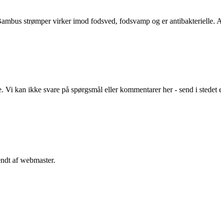
bus strømper virker imod fodsved, fodsvamp og er antibakterielle. Al
Vi kan ikke svare på spørgsmål eller kommentarer her - send i stedet 
endt af webmaster.