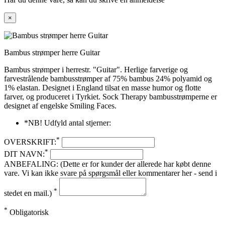
×
Bambus strømper herre Guitar
Bambus strømper i herrestr. "Guitar". Herlige farverige og
farvestrålende bambusstrømper af 75% bambus 24% polyamid og
1% elastan. Designet i England tilsat en masse humor og flotte
farver, og produceret i Tyrkiet. Sock Therapy bambusstrømperne er
designet af engelske Smiling Faces.
*NB! Udfyld antal stjerner:
*
OVERSKRIFT:
*
DIT NAVN:
ANBEFALING: (Dette er for kunder der allerede har købt denne
vare. Vi kan ikke svare på spørgsmål eller kommentarer her - send i
*
stedet en mail.)
*
Obligatorisk