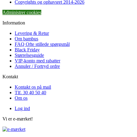
Copyrights og ophavsret 2014-2026
Administrer cookies
Information
Levering & Retur
Om bambus
FAQ Ofte stillede spørgsmål
Black Friday
Størrelsesguide
VIP-konto med rabatter
Annuler / Fortryd ordre
Kontakt
Kontakt os på mail
Tlf. 30 40 50 40
Om os
Log ind
Vi er e-mærket!