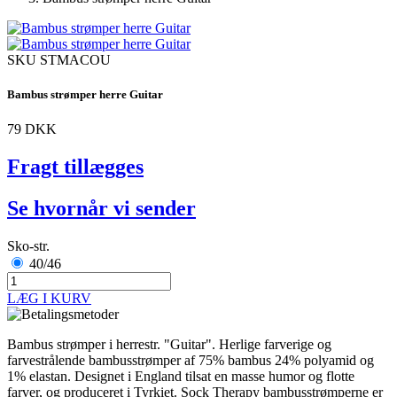
SKU
STMACOU
Bambus strømper herre Guitar
79 DKK
Fragt tillægges
Se hvornår vi sender
Sko-str.
40/46
LÆG I KURV
Bambus strømper i herrestr. "Guitar". Herlige farverige og
farvestrålende bambusstrømper af 75% bambus 24% polyamid og
1% elastan. Designet i England tilsat en masse humor og flotte
farver, og produceret i Tyrkiet. Sock Therapy bambusstrømperne er