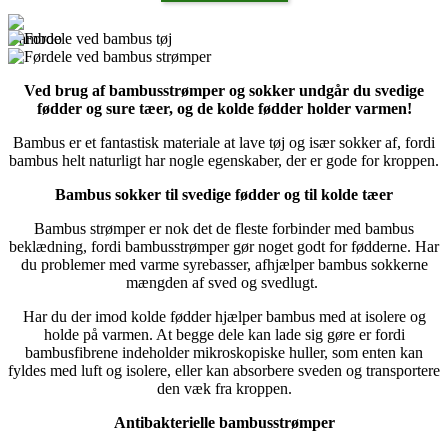
Ved brug af bambusstrømper og sokker undgår du svedige
fødder og sure tæer, og de kolde fødder holder varmen!
Bambus er et fantastisk materiale at lave tøj og især sokker af, fordi
bambus helt naturligt har nogle egenskaber, der er gode for kroppen.
Bambus sokker til svedige fødder og til kolde tæer
Bambus strømper er nok det de fleste forbinder med bambus
beklædning, fordi bambusstrømper gør noget godt for fødderne. Har
du problemer med varme syrebasser, afhjælper bambus sokkerne
mængden af sved og svedlugt.
Har du der imod kolde fødder hjælper bambus med at isolere og
holde på varmen. At begge dele kan lade sig gøre er fordi
bambusfibrene indeholder mikroskopiske huller, som enten kan
fyldes med luft og isolere, eller kan absorbere sveden og transportere
den væk fra kroppen.
Antibakterielle bambusstrømper