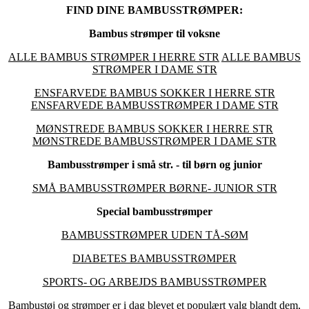
FIND DINE BAMBUSSTRØMPER:
Bambus strømper til voksne
ALLE BAMBUS STRØMPER I HERRE STR
ALLE BAMBUS
STRØMPER I DAME STR
ENSFARVEDE BAMBUS SOKKER I HERRE STR
ENSFARVEDE BAMBUSSTRØMPER I DAME STR
MØNSTREDE BAMBUS SOKKER I HERRE STR
MØNSTREDE BAMBUSSTRØMPER I DAME STR
Bambusstrømper i små str. - til børn og junior
SMÅ BAMBUSSTRØMPER BØRNE- JUNIOR STR
Special bambusstrømper
BAMBUSSTRØMPER UDEN TÅ-SØM
DIABETES BAMBUSSTRØMPER
SPORTS- OG ARBEJDS BAMBUSSTRØMPER
Bambustøj og strømper er i dag blevet et populært valg blandt dem,