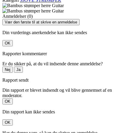
Kategori
SJOVE STRØMPER
Anmeldelser (0)
Vær den første til at skrive en anmeldelse
Din vurderings anerkendelse kan ikke sendes
OK
Rapporter kommentarer
Er du sikker på, at du vil indsende denne anmeldelse?
Nej
Ja
Rapport sendt
Din rapport er blevet indsendt og vil blive gennemset af en
moderator.
OK
Din rapport kan ikke sendes
OK
Har du denne vare, så kan du skrive en anmeldelse