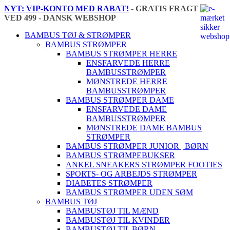
NYT: VIP-KONTO MED RABAT!
-
GRATIS FRAGT
VED 499 - DANSK WEBSHOP
🇩🇰
BAMBUS TØJ & STRØMPER
BAMBUS STRØMPER
BAMBUS STRØMPER HERRE
ENSFARVEDE HERRE
BAMBUSSTRØMPER
MØNSTREDE HERRE
BAMBUSSTRØMPER
BAMBUS STRØMPER DAME
ENSFARVEDE DAME
BAMBUSSTRØMPER
MØNSTREDE DAME BAMBUS
STRØMPER
BAMBUS STRØMPER JUNIOR | BØRN
BAMBUS STRØMPEBUKSER
ANKEL SNEAKERS STRØMPER FOOTIES
SPORTS- OG ARBEJDS STRØMPER
DIABETES STRØMPER
BAMBUS STRØMPER UDEN SØM
BAMBUS TØJ
BAMBUSTØJ TIL MÆND
BAMBUSTØJ TIL KVINDER
BAMBUSTØJ TIL BØRN