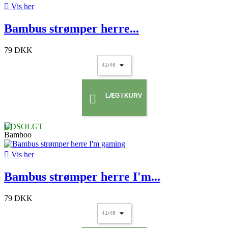

Vis her
Bambus strømper herre...
79 DKK
LÆG I KURV

UDSOLGT

Vis her
Bambus strømper herre I'm...
79 DKK