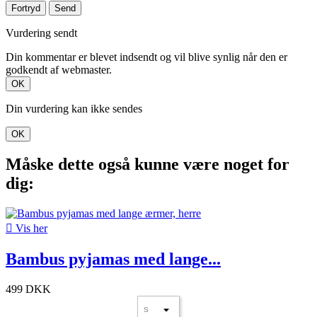
Fortryd
Send
Vurdering sendt
Din kommentar er blevet indsendt og vil blive synlig når den er
godkendt af webmaster.
OK
Din vurdering kan ikke sendes
OK
Måske dette også kunne være noget for
dig:

Vis her
Bambus pyjamas med lange...
499 DKK