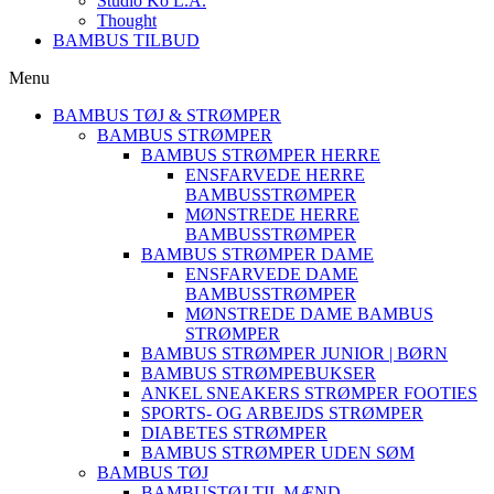
Studio Ko L.A.
Thought
BAMBUS TILBUD
Menu
BAMBUS TØJ & STRØMPER
BAMBUS STRØMPER
BAMBUS STRØMPER HERRE
ENSFARVEDE HERRE
BAMBUSSTRØMPER
MØNSTREDE HERRE
BAMBUSSTRØMPER
BAMBUS STRØMPER DAME
ENSFARVEDE DAME
BAMBUSSTRØMPER
MØNSTREDE DAME BAMBUS
STRØMPER
BAMBUS STRØMPER JUNIOR | BØRN
BAMBUS STRØMPEBUKSER
ANKEL SNEAKERS STRØMPER FOOTIES
SPORTS- OG ARBEJDS STRØMPER
DIABETES STRØMPER
BAMBUS STRØMPER UDEN SØM
BAMBUS TØJ
BAMBUSTØJ TIL MÆND