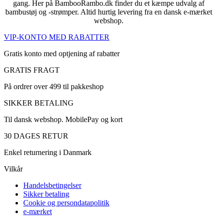
gang. Her på BambooRambo.dk finder du et kæmpe udvalg af
bambustøj og -strømper. Altid hurtig levering fra en dansk e-mærket
webshop.
VIP-KONTO MED RABATTER
Gratis konto med optjening af rabatter
GRATIS FRAGT
På ordrer over 499 til pakkeshop
SIKKER BETALING
Til dansk webshop. MobilePay og kort
30 DAGES RETUR
Enkel returnering i Danmark
Vilkår
Handelsbetingelser
Sikker betaling
Cookie og persondatapolitik
e-mærket