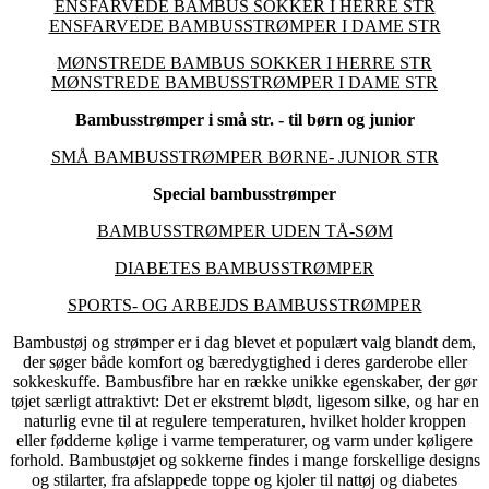
ENSFARVEDE BAMBUS SOKKER I HERRE STR
ENSFARVEDE BAMBUSSTRØMPER I DAME STR
MØNSTREDE BAMBUS SOKKER I HERRE STR
MØNSTREDE BAMBUSSTRØMPER I DAME STR
Bambusstrømper i små str. - til børn og junior
SMÅ BAMBUSSTRØMPER BØRNE- JUNIOR STR
Special bambusstrømper
BAMBUSSTRØMPER UDEN TÅ-SØM
DIABETES BAMBUSSTRØMPER
SPORTS- OG ARBEJDS BAMBUSSTRØMPER
Bambustøj og strømper er i dag blevet et populært valg blandt dem,
der søger både komfort og bæredygtighed i deres garderobe eller
sokkeskuffe. Bambusfibre har en række unikke egenskaber, der gør
tøjet særligt attraktivt: Det er ekstremt blødt, ligesom silke, og har en
naturlig evne til at regulere temperaturen, hvilket holder kroppen
eller fødderne kølige i varme temperaturer, og varm under køligere
forhold. Bambustøjet og sokkerne findes i mange forskellige designs
og stilarter, fra afslappede toppe og kjoler til nattøj og diabetes