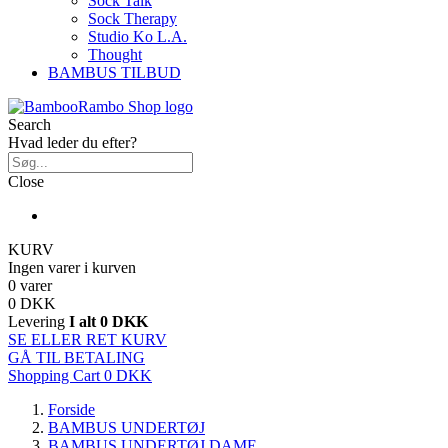
Sock Talk
Sock Therapy
Studio Ko L.A.
Thought
BAMBUS TILBUD
Search
Hvad leder du efter?
Close
KURV
Ingen varer i kurven
0 varer
0 DKK
Levering
I alt
0 DKK
SE ELLER RET KURV
GÅ TIL BETALING
Shopping Cart
0 DKK
Forside
BAMBUS UNDERTØJ
BAMBUS UNDERTØJ DAME