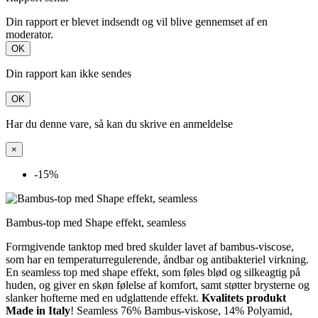
Din rapport er blevet indsendt og vil blive gennemset af en
moderator.
OK
Din rapport kan ikke sendes
OK
Har du denne vare, så kan du skrive en anmeldelse
×
-15%
Bambus-top med Shape effekt, seamless
Formgivende tanktop med bred skulder lavet af bambus-viscose,
som har en temperaturregulerende, åndbar og antibakteriel virkning.
En seamless top med shape effekt, som føles blød og silkeagtig på
huden, og giver en skøn følelse af komfort, samt støtter brysterne og
slanker hofterne med en udglattende effekt.
Kvalitets produkt
Made in Italy
! Seamless 76% Bambus-viskose, 14% Polyamid,