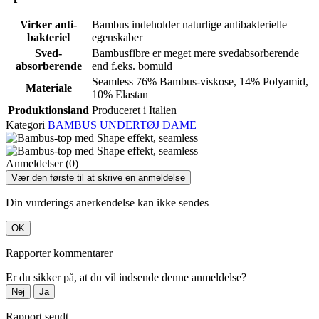
Virker anti-
Bambus indeholder naturlige antibakterielle
bakteriel
egenskaber
Sved-
Bambusfibre er meget mere svedabsorberende
absorberende
end f.eks. bomuld
Seamless 76% Bambus-viskose, 14% Polyamid,
Materiale
10% Elastan
Produktionsland
Produceret i Italien
Kategori
BAMBUS UNDERTØJ DAME
Anmeldelser (0)
Vær den første til at skrive en anmeldelse
Din vurderings anerkendelse kan ikke sendes
OK
Rapporter kommentarer
Er du sikker på, at du vil indsende denne anmeldelse?
Nej
Ja
Rapport sendt