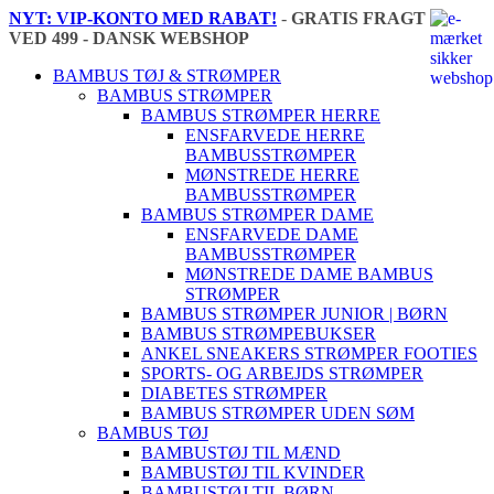
NYT: VIP-KONTO MED RABAT!
-
GRATIS FRAGT
VED 499 - DANSK WEBSHOP
🇩🇰
BAMBUS TØJ & STRØMPER
BAMBUS STRØMPER
BAMBUS STRØMPER HERRE
ENSFARVEDE HERRE
BAMBUSSTRØMPER
MØNSTREDE HERRE
BAMBUSSTRØMPER
BAMBUS STRØMPER DAME
ENSFARVEDE DAME
BAMBUSSTRØMPER
MØNSTREDE DAME BAMBUS
STRØMPER
BAMBUS STRØMPER JUNIOR | BØRN
BAMBUS STRØMPEBUKSER
ANKEL SNEAKERS STRØMPER FOOTIES
SPORTS- OG ARBEJDS STRØMPER
DIABETES STRØMPER
BAMBUS STRØMPER UDEN SØM
BAMBUS TØJ
BAMBUSTØJ TIL MÆND
BAMBUSTØJ TIL KVINDER
BAMBUSTØJ TIL BØRN