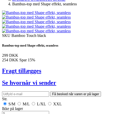
Bambus-top med Shape effekt, seamless
SKU
Bamboo Touch black
Bambus-top med Shape effekt, seamless
299 DKK
254 DKK
Spar 15%
Fragt tillægges
Se hvornår vi sender
Få besked når varen er på lager
Str.
S/M
M/L
L/XL
XXL
Ikke på lager