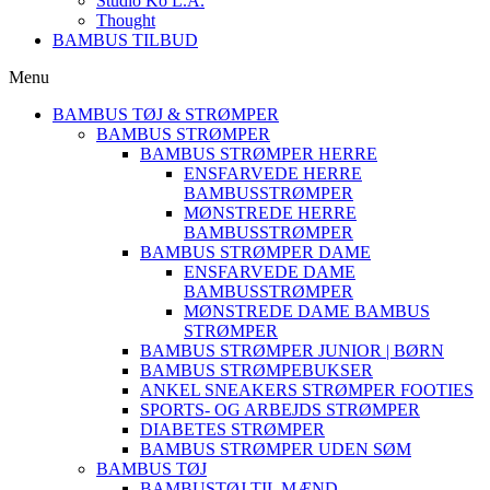
Studio Ko L.A.
Thought
BAMBUS TILBUD
Menu
BAMBUS TØJ & STRØMPER
BAMBUS STRØMPER
BAMBUS STRØMPER HERRE
ENSFARVEDE HERRE
BAMBUSSTRØMPER
MØNSTREDE HERRE
BAMBUSSTRØMPER
BAMBUS STRØMPER DAME
ENSFARVEDE DAME
BAMBUSSTRØMPER
MØNSTREDE DAME BAMBUS
STRØMPER
BAMBUS STRØMPER JUNIOR | BØRN
BAMBUS STRØMPEBUKSER
ANKEL SNEAKERS STRØMPER FOOTIES
SPORTS- OG ARBEJDS STRØMPER
DIABETES STRØMPER
BAMBUS STRØMPER UDEN SØM
BAMBUS TØJ
BAMBUSTØJ TIL MÆND