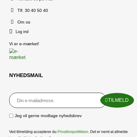
Tlf. 30 40 50 40
Om os
Log ind
Vi er e-mærket!
NYHEDSMAIL
TILMELD
Jeg vil gerne modtage nyhedsbrev
Ved tilmelding accepterer du
Privatlivspolitikken
.
Det er nemt at afmelde