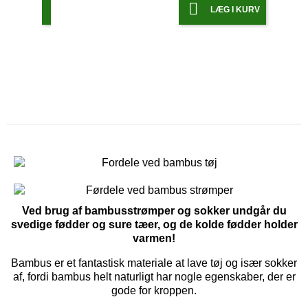


LÆG I KURV
LÆG I KURV
Ved brug af bambusstrømper og sokker undgår du
svedige fødder og sure tæer, og de kolde fødder holder
varmen!
Bambus er et fantastisk materiale at lave tøj og især sokker
af, fordi bambus helt naturligt har nogle egenskaber, der er
gode for kroppen.