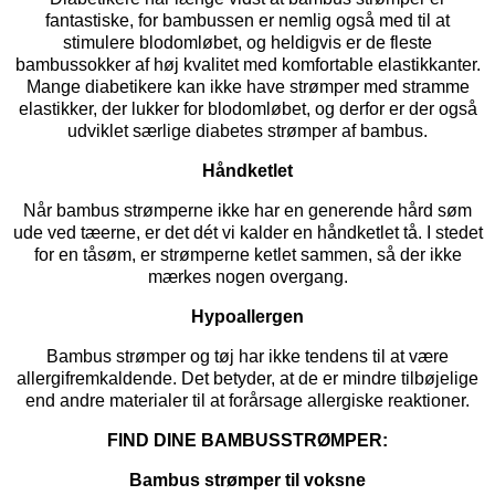
fantastiske, for bambussen er nemlig også med til at
stimulere blodomløbet, og heldigvis er de fleste
bambussokker af høj kvalitet med komfortable elastikkanter.
Mange diabetikere kan ikke have strømper med stramme
elastikker, der lukker for blodomløbet, og derfor er der også
udviklet særlige
diabetes strømper
af bambus.
Håndketlet
Når bambus strømperne ikke har en generende hård søm
ude ved tæerne, er det dét vi kalder en håndketlet tå. I stedet
for en tåsøm, er strømperne ketlet sammen, så der ikke
mærkes nogen overgang.
Hypoallergen
Bambus strømper og tøj har ikke tendens til at være
allergifremkaldende. Det betyder, at de er mindre tilbøjelige
end andre materialer til at forårsage allergiske reaktioner.
FIND DINE BAMBUSSTRØMPER:
Bambus strømper til voksne