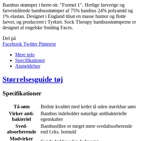
Bambus strømper i herre-str. "Formel 1". Herlige farverige og
farvestrålende bambusstrømper af 75% bambus 24% polyamid og
1% elastan. Designet i England tilsat en masse humor og flotte
farver, og produceret i Tyrkiet. Sock Therapy bambusstrømperne er
designet af engelske Smiling Faces.
Del på
Facebook
Twitter
Pinterest
Mere info
Specifikationer
Anmeldelser
Størrelsesguide tøj
Specifikationer
Tå-søm
Bedste kvalitet med ketlet tå uden mærkbar søm
Virker anti-
Bambus indeholder naturlige antibakterielle
bakteriel
egenskaber
Sved-
Bambusfibre er meget mere svedabsorberende
absorberende
end f.eks. bomuld
Modvirker