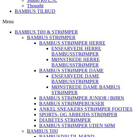
Studio Ko L.A.
Thought
BAMBUS TILBUD
Menu
BAMBUS TØJ & STRØMPER
BAMBUS STRØMPER
BAMBUS STRØMPER HERRE
ENSFARVEDE HERRE
BAMBUSSTRØMPER
MØNSTREDE HERRE
BAMBUSSTRØMPER
BAMBUS STRØMPER DAME
ENSFARVEDE DAME
BAMBUSSTRØMPER
MØNSTREDE DAME BAMBUS
STRØMPER
BAMBUS STRØMPER JUNIOR | BØRN
BAMBUS STRØMPEBUKSER
ANKEL SNEAKERS STRØMPER FOOTIES
SPORTS- OG ARBEJDS STRØMPER
DIABETES STRØMPER
BAMBUS STRØMPER UDEN SØM
BAMBUS TØJ
BAMBUSTØJ TIL MÆND