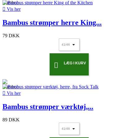

Vis her
Bambus strømper herre King...
79 DKK
LÆG I KURV


Vis her
Bambus strømper værktøj,...
89 DKK