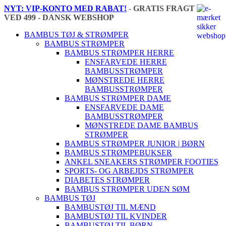
NYT: VIP-KONTO MED RABAT!
-
GRATIS FRAGT
VED 499 - DANSK WEBSHOP
🇩🇰
BAMBUS TØJ & STRØMPER
BAMBUS STRØMPER
BAMBUS STRØMPER HERRE
ENSFARVEDE HERRE
BAMBUSSTRØMPER
MØNSTREDE HERRE
BAMBUSSTRØMPER
BAMBUS STRØMPER DAME
ENSFARVEDE DAME
BAMBUSSTRØMPER
MØNSTREDE DAME BAMBUS
STRØMPER
BAMBUS STRØMPER JUNIOR | BØRN
BAMBUS STRØMPEBUKSER
ANKEL SNEAKERS STRØMPER FOOTIES
SPORTS- OG ARBEJDS STRØMPER
DIABETES STRØMPER
BAMBUS STRØMPER UDEN SØM
BAMBUS TØJ
BAMBUSTØJ TIL MÆND
BAMBUSTØJ TIL KVINDER
BAMBUSTØJ TIL BØRN