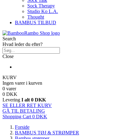
Sock Talk
Sock Therapy
Studio Ko L.A.
Thought
BAMBUS TILBUD
Search
Hvad leder du efter?
Close
KURV
Ingen varer i kurven
0 varer
0 DKK
Levering
I alt
0 DKK
SE ELLER RET KURV
GÅ TIL BETALING
Shopping Cart
0 DKK
Forside
BAMBUS TØJ & STRØMPER
Bambus strømper