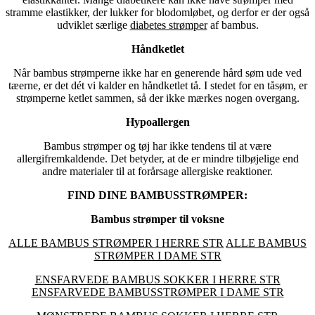
stramme elastikker, der lukker for blodomløbet, og derfor er der også
udviklet særlige
diabetes strømper
af bambus.
Håndketlet
Når bambus strømperne ikke har en generende hård søm ude ved
tæerne, er det dét vi kalder en håndketlet tå. I stedet for en tåsøm, er
strømperne ketlet sammen, så der ikke mærkes nogen overgang.
Hypoallergen
Bambus strømper og tøj har ikke tendens til at være
allergifremkaldende. Det betyder, at de er mindre tilbøjelige end
andre materialer til at forårsage allergiske reaktioner.
FIND DINE BAMBUSSTRØMPER:
Bambus strømper til voksne
ALLE BAMBUS STRØMPER I HERRE STR
ALLE BAMBUS
STRØMPER I DAME STR
ENSFARVEDE BAMBUS SOKKER I HERRE STR
ENSFARVEDE BAMBUSSTRØMPER I DAME STR