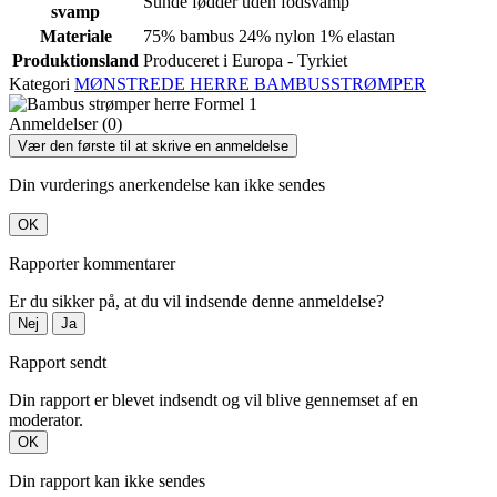
Sunde fødder uden fodsvamp
svamp
Materiale
75% bambus 24% nylon 1% elastan
Produktionsland
Produceret i Europa - Tyrkiet
Kategori
MØNSTREDE HERRE BAMBUSSTRØMPER
Anmeldelser (0)
Vær den første til at skrive en anmeldelse
Din vurderings anerkendelse kan ikke sendes
OK
Rapporter kommentarer
Er du sikker på, at du vil indsende denne anmeldelse?
Nej
Ja
Rapport sendt
Din rapport er blevet indsendt og vil blive gennemset af en
moderator.
OK
Din rapport kan ikke sendes