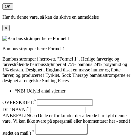
OK
Har du denne vare, så kan du skrive en anmeldelse
×
Bambus strømper herre Formel 1
Bambus strømper i herre-str. "Formel 1". Herlige farverige og
farvestrålende bambusstrømper af 75% bambus 24% polyamid og
1% elastan. Designet i England tilsat en masse humor og flotte
farver, og produceret i Tyrkiet. Sock Therapy bambusstrømperne er
designet af engelske Smiling Faces.
*NB! Udfyld antal stjerner:
*
OVERSKRIFT:
*
DIT NAVN:
ANBEFALING: (Dette er for kunder der allerede har købt denne
vare. Vi kan ikke svare på spørgsmål eller kommentarer her - send i
*
stedet en mail.)