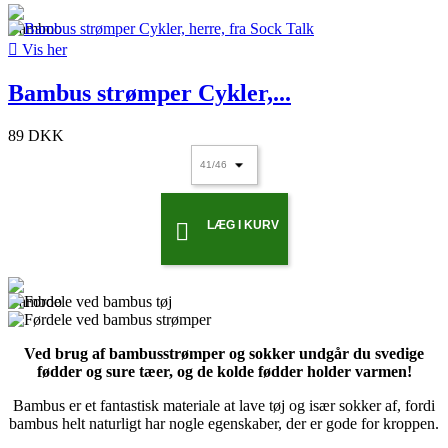

Vis her
Bambus strømper Cykler,...
89 DKK
LÆG I KURV

Ved brug af bambusstrømper og sokker undgår du svedige
fødder og sure tæer, og de kolde fødder holder varmen!
Bambus er et fantastisk materiale at lave tøj og især sokker af, fordi
bambus helt naturligt har nogle egenskaber, der er gode for kroppen.