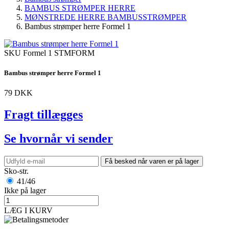
BAMBUS STRØMPER HERRE
MØNSTREDE HERRE BAMBUSSTRØMPER
Bambus strømper herre Formel 1
SKU
Formel 1 STMFORM
Bambus strømper herre Formel 1
79 DKK
Fragt tillægges
Se hvornår vi sender
Få besked når varen er på lager
Sko-str.
41/46
Ikke på lager
LÆG I KURV