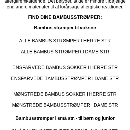
allergifremkaldende. Det betyder, at de er mindre tilbøjelige
end andre materialer til at forårsage allergiske reaktioner.
FIND DINE BAMBUSSTRØMPER:
Bambus strømper til voksne
ALLE BAMBUS STRØMPER I HERRE STR
ALLE BAMBUS STRØMPER I DAME STR
ENSFARVEDE BAMBUS SOKKER I HERRE STR
ENSFARVEDE BAMBUSSTRØMPER I DAME STR
MØNSTREDE BAMBUS SOKKER I HERRE STR
MØNSTREDE BAMBUSSTRØMPER I DAME STR
Bambusstrømper i små str. - til børn og junior