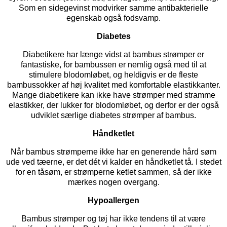
Som en sidegevinst modvirker samme antibakterielle
egenskab også fodsvamp.
Diabetes
Diabetikere har længe vidst at bambus strømper er
fantastiske, for bambussen er nemlig også med til at
stimulere blodomløbet, og heldigvis er de fleste
bambussokker af høj kvalitet med komfortable elastikkanter.
Mange diabetikere kan ikke have strømper med stramme
elastikker, der lukker for blodomløbet, og derfor er der også
udviklet særlige
diabetes strømper
af bambus.
Håndketlet
Når bambus strømperne ikke har en generende hård søm
ude ved tæerne, er det dét vi kalder en håndketlet tå. I stedet
for en tåsøm, er strømperne ketlet sammen, så der ikke
mærkes nogen overgang.
Hypoallergen
Bambus strømper og tøj har ikke tendens til at være