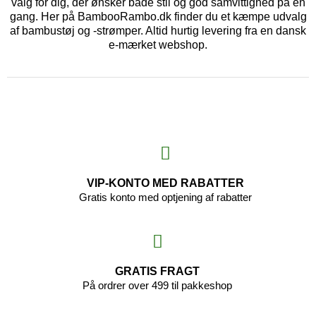
valg for dig, der ønsker både stil og god samvittighed på én
gang. Her på BambooRambo.dk finder du et kæmpe udvalg
af bambustøj og -strømper. Altid hurtig levering fra en dansk
e-mærket webshop.
VIP-KONTO MED RABATTER
Gratis konto med optjening af rabatter
GRATIS FRAGT
På ordrer over 499 til pakkeshop