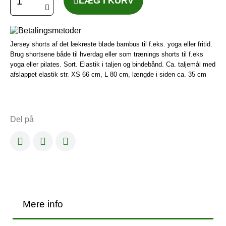
LÆG I KURV
Jersey shorts af det lækreste bløde bambus til f.eks. yoga eller fritid.
Brug shortsene både til hverdag eller som trænings shorts til f.eks
yoga eller pilates. Sort. Elastik i taljen og bindebånd. Ca. taljemål med
afslappet elastik str. XS 66 cm, L 80 cm, længde i siden ca. 35 cm
Del på
Mere info