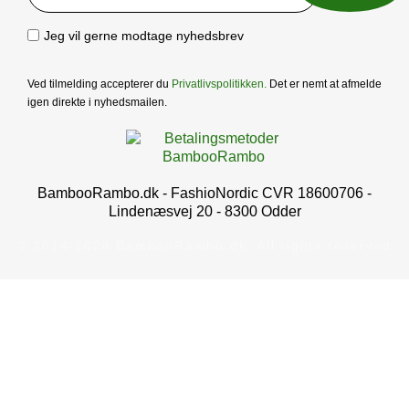
Jeg vil gerne modtage nyhedsbrev
Ved tilmelding accepterer du
Privatlivspolitikken
.
Det er nemt at afmelde
igen direkte i nyhedsmailen.
BambooRambo.dk - FashioNordic CVR 18600706 -
Lindenæsvej 20 - 8300 Odder
© 2014-2024 BambooRambo.dk. All rights reserved