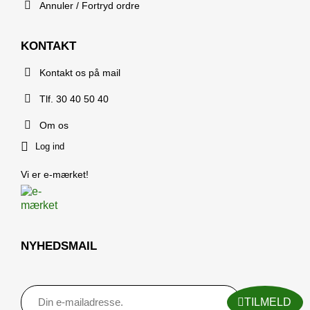
Annuler / Fortryd ordre
KONTAKT
Kontakt os på mail
Tlf. 30 40 50 40
Om os
Log ind
Vi er e-mærket!
NYHEDSMAIL
TILMELD