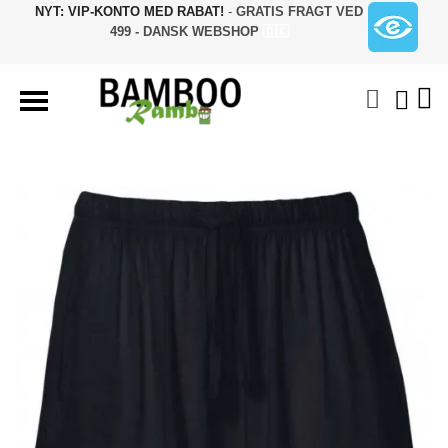
NYT: VIP-KONTO MED RABAT!
-
GRATIS FRAGT VED
499 - DANSK WEBSHOP
🇩🇰