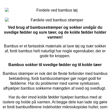
Ved brug af bambusstrømper og sokker undgår du
svedige fødder og sure tæer, og de kolde fødder holder
varmen!
Bambus er et fantastisk materiale at lave tøj og især sokker
af, fordi bambus helt naturligt har nogle egenskaber, der er
gode for kroppen.
Bambus sokker til svedige fødder og til kolde tæer
Bambus strømper er nok det de fleste forbinder med bambus
beklædning, fordi bambusstrømper gør noget godt for
fødderne. Har du problemer med varme syrebasser,
afhjælper bambus sokkerne mængden af sved og svedlugt.
Har du der imod kolde fødder hjælper bambus med at
isolere og holde på varmen. At begge dele kan lade sig gøre
er fordi bambusfibrene indeholder mikroskopiske huller, som