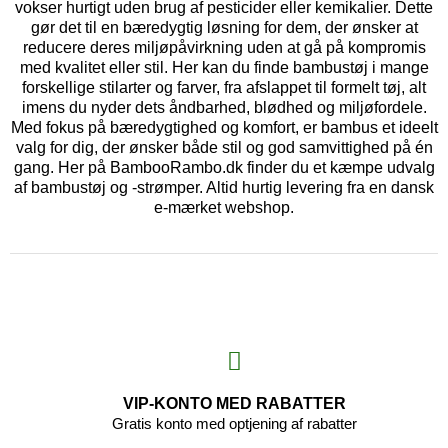
vokser hurtigt uden brug af pesticider eller kemikalier. Dette
gør det til en bæredygtig løsning for dem, der ønsker at
reducere deres miljøpåvirkning uden at gå på kompromis
med kvalitet eller stil. Her kan du finde bambustøj i mange
forskellige stilarter og farver, fra afslappet til formelt tøj, alt
imens du nyder dets åndbarhed, blødhed og miljøfordele.
Med fokus på bæredygtighed og komfort, er bambus et ideelt
valg for dig, der ønsker både stil og god samvittighed på én
gang. Her på BambooRambo.dk finder du et kæmpe udvalg
af bambustøj og -strømper. Altid hurtig levering fra en dansk
e-mærket webshop.
VIP-KONTO MED RABATTER
Gratis konto med optjening af rabatter