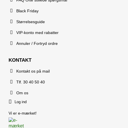
FAQ Ofte stillede spørgsmål
Black Friday
Størrelsesguide
VIP-konto med rabatter
Annuler / Fortryd ordre
KONTAKT
Kontakt os på mail
Tlf. 30 40 50 40
Om os
Log ind
Vi er e-mærket!