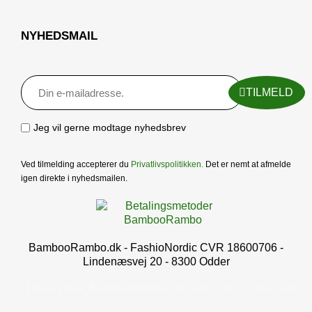
NYHEDSMAIL
TILMELD
Jeg vil gerne modtage nyhedsbrev
Ved tilmelding accepterer du
Privatlivspolitikken
.
Det er nemt at afmelde
igen direkte i nyhedsmailen.
BambooRambo.dk - FashioNordic CVR 18600706 -
Lindenæsvej 20 - 8300 Odder
© 2014-2024 BambooRambo.dk. All rights reserved