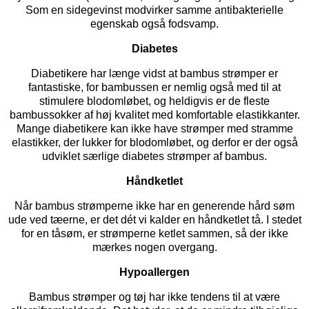
Som en sidegevinst modvirker samme antibakterielle
egenskab også fodsvamp.
Diabetes
Diabetikere har længe vidst at bambus strømper er
fantastiske, for bambussen er nemlig også med til at
stimulere blodomløbet, og heldigvis er de fleste
bambussokker af høj kvalitet med komfortable elastikkanter.
Mange diabetikere kan ikke have strømper med stramme
elastikker, der lukker for blodomløbet, og derfor er der også
udviklet særlige
diabetes strømper
af bambus.
Håndketlet
Når bambus strømperne ikke har en generende hård søm
ude ved tæerne, er det dét vi kalder en håndketlet tå. I stedet
for en tåsøm, er strømperne ketlet sammen, så der ikke
mærkes nogen overgang.
Hypoallergen
Bambus strømper og tøj har ikke tendens til at være