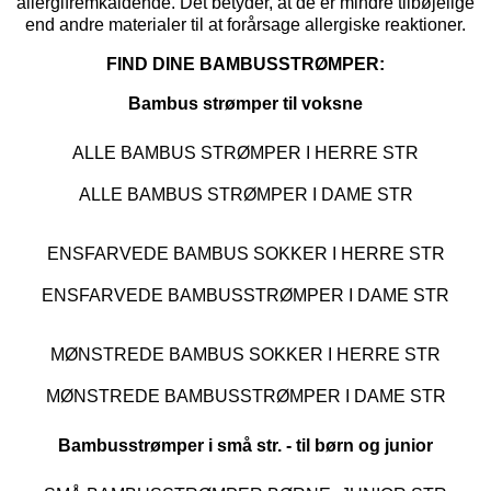
allergifremkaldende. Det betyder, at de er mindre tilbøjelige
end andre materialer til at forårsage allergiske reaktioner.
FIND DINE BAMBUSSTRØMPER:
Bambus strømper til voksne
ALLE BAMBUS STRØMPER I HERRE STR
ALLE BAMBUS STRØMPER I DAME STR
ENSFARVEDE BAMBUS SOKKER I HERRE STR
ENSFARVEDE BAMBUSSTRØMPER I DAME STR
MØNSTREDE BAMBUS SOKKER I HERRE STR
MØNSTREDE BAMBUSSTRØMPER I DAME STR
Bambusstrømper i små str. - til børn og junior