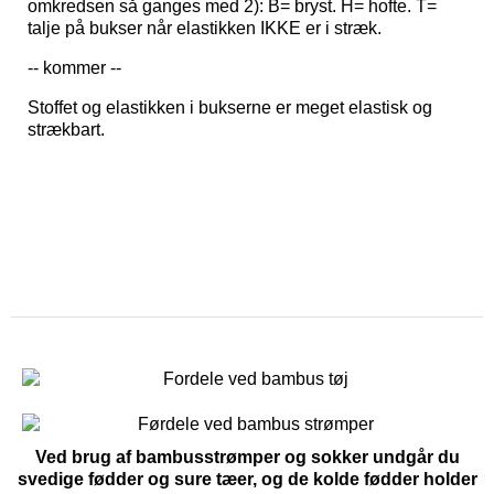
omkredsen så ganges med 2): B= bryst. H= hofte. T=
talje på bukser når elastikken IKKE er i stræk.
-- kommer --
Stoffet og elastikken i bukserne er meget elastisk og
strækbart.
Ved brug af bambusstrømper og sokker undgår du
svedige fødder og sure tæer, og de kolde fødder holder