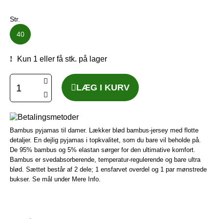
Str.
40
Kun 1 eller få stk. på lager
LÆG I KURV
Bambus pyjamas til damer. Lækker blød bambus-jersey med flotte
detaljer. En dejlig pyjamas i topkvalitet, som du bare vil beholde på.
De 95% bambus og 5% elastan sørger for den ultimative komfort.
Bambus er svedabsorberende, temperatur-regulerende og bare ultra
blød. Sættet består af 2 dele; 1 ensfarvet overdel og 1 par mønstrede
bukser. Se mål under Mere Info.