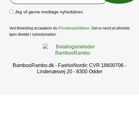
Jeg vil gerne modtage nyhedsbrev
Ved tilmelding accepterer du
Privatlivspolitikken
.
Det er nemt at afmelde
igen direkte i nyhedsmailen.
BambooRambo.dk - FashioNordic CVR 18600706 -
Lindenæsvej 20 - 8300 Odder
© 2014-2024 BambooRambo.dk. All rights reserved