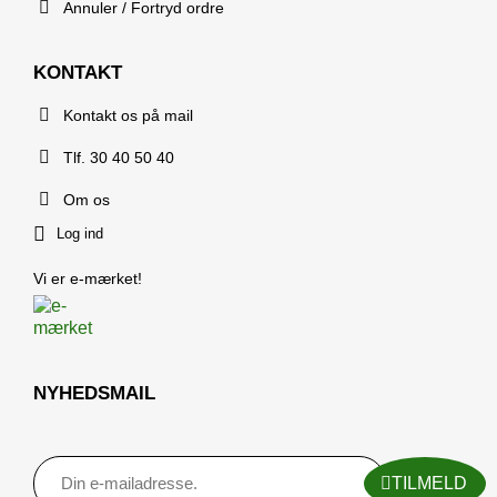
Annuler / Fortryd ordre
KONTAKT
Kontakt os på mail
Tlf. 30 40 50 40
Om os
Log ind
Vi er e-mærket!
NYHEDSMAIL
TILMELD