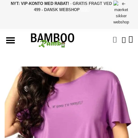
NYT: VIP-KONTO MED RABAT!
-
GRATIS FRAGT VED
499 - DANSK WEBSHOP
🇩🇰