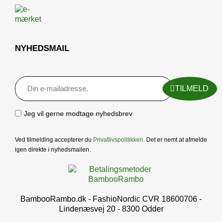
NYHEDSMAIL
TILMELD
Jeg vil gerne modtage nyhedsbrev
Ved tilmelding accepterer du
Privatlivspolitikken
.
Det er nemt at afmelde
igen direkte i nyhedsmailen.
BambooRambo.dk - FashioNordic CVR 18600706 -
Lindenæsvej 20 - 8300 Odder