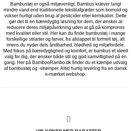
Bambustøj er også miljøvenligt. Bambus kræver langt
mindre vand end traditionelle tekstilafgrøder som bomuld og
vokser hurtigt uden brug af pesticider eller kemikalier. Dette
gør det til en bæredygtig løsning for dem, der ønsker at
reducere deres miljøpåvirkning uden at gå på kompromis
med kvalitet eller stil. Her kan du finde bambustøj i mange
forskellige stilarter og farver, fra afslappet til formelt tøj, alt
imens du nyder dets åndbarhed, blødhed og miljøfordele.
Med fokus på bæredygtighed og komfort, er bambus et ideelt
valg for dig, der ønsker både stil og god samvittighed på én
gang. Her på BambooRambo.dk finder du et kæmpe udvalg
af bambustøj og -strømper. Altid hurtig levering fra en dansk
e-mærket webshop.