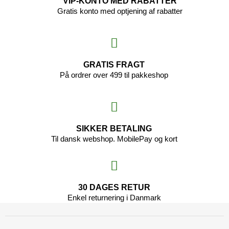
VIP-KONTO MED RABATTER
Gratis konto med optjening af rabatter
GRATIS FRAGT
På ordrer over 499 til pakkeshop
SIKKER BETALING
Til dansk webshop. MobilePay og kort
30 DAGES RETUR
Enkel returnering i Danmark