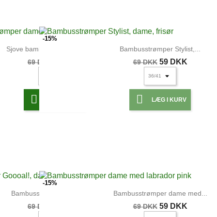
UDSOLGT
-15%
Sjove bambusstrømper dame...
Bambusstrømper Stylist,...
59 DKK
59 DKK
69 DKK
69 DKK


LÆG I KURV
LÆG I KURV
UDSOLGT
UDSOLGT
-15%
Bambusstrømper Goooal!,...
Bambusstrømper dame med...
59 DKK
59 DKK
69 DKK
69 DKK