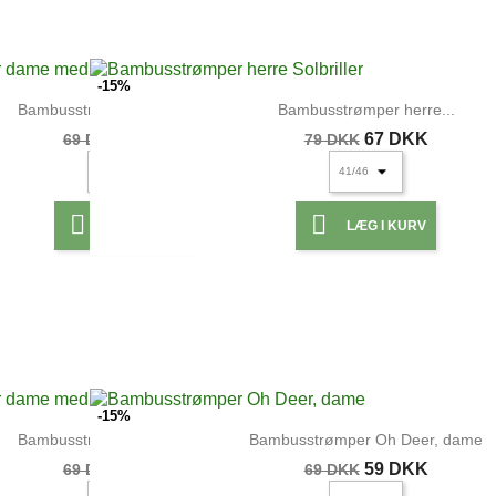
UDSOLGT
UDSOLGT
-15%
Bambusstrømper dame med...
Bambusstrømper herre...
59 DKK
67 DKK
69 DKK
79 DKK


LÆG I KURV
LÆG I KURV
UDSOLGT
UDSOLGT
-15%
Bambusstrømper dame med...
Bambusstrømper Oh Deer, dame
59 DKK
59 DKK
69 DKK
69 DKK