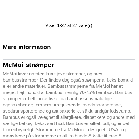
Viser 1-27 af 27 vare(r)
Mere information
MeMoi strømper
MeMoi laver næsten kun sjove strømper, og mest
bambusstrømper. Der findes dog også strømper af f.eks bomuld
eller andre materialer. Bambusstrømperne fra MeMoi har et
meget højt indhold af bambus, nemlig 70-75% bambus. Bambus
strømper er helt fantastiske, da bambussens naturlige
egenskaber er; temperaturregulerende, svedabsorberende,
svedtransporterende og antibakterielle, så du undgår fodsvamp.
Bambus er også velegnet til allergikere, diabetikere og andre med
særlige behov, f.eks. sart hud. Bambus er silkeblødt, og er det
bionedbrydeligt. Strømperne fra MeMoi er designet i USA, og
mønstrene på strømperne er alt fra hunde & katte til mad &