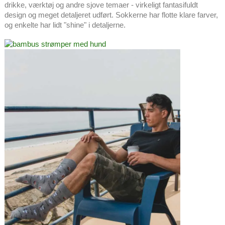
drikke, værktøj og andre sjove temaer - virkeligt fantasifuldt
design og meget detaljeret udført. Sokkerne har flotte klare farver,
og enkelte har lidt "shine" i detaljerne.