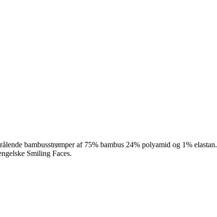
rålende bambusstrømper af 75% bambus 24% polyamid og 1% elastan. Des
engelske Smiling Faces.