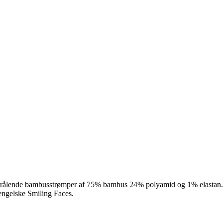
rålende bambusstrømper af 75% bambus 24% polyamid og 1% elastan. Des
engelske Smiling Faces.