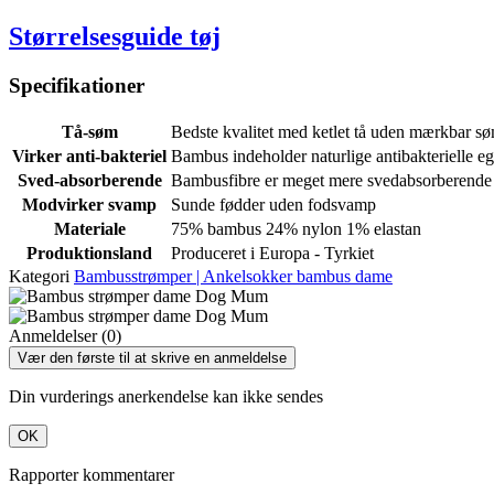
Størrelsesguide tøj
Specifikationer
Tå-søm
Bedste kvalitet med ketlet tå uden mærkbar s
Virker anti-bakteriel
Bambus indeholder naturlige antibakterielle e
Sved-absorberende
Bambusfibre er meget mere svedabsorberende 
Modvirker svamp
Sunde fødder uden fodsvamp
Materiale
75% bambus 24% nylon 1% elastan
Produktionsland
Produceret i Europa - Tyrkiet
Kategori
Bambusstrømper | Ankelsokker bambus dame
Anmeldelser (0)
Vær den første til at skrive en anmeldelse
Din vurderings anerkendelse kan ikke sendes
OK
Rapporter kommentarer