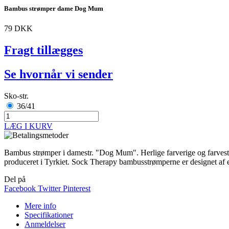
Bambus strømper dame Dog Mum
79 DKK
Fragt tillægges
Se hvornår vi sender
Sko-str.
36/41
LÆG I KURV
Bambus strømper i damestr. "Dog Mum". Herlige farverige og farvest
produceret i Tyrkiet. Sock Therapy bambusstrømperne er designet af 
Del på
Facebook
Twitter
Pinterest
Mere info
Specifikationer
Anmeldelser