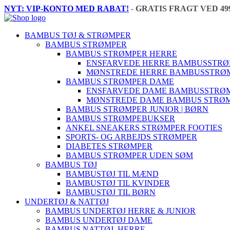
NYT: VIP-KONTO MED RABAT!
-
GRATIS FRAGT VED 49
BAMBUS TØJ & STRØMPER
BAMBUS STRØMPER
BAMBUS STRØMPER HERRE
ENSFARVEDE HERRE BAMBUSSTR
MØNSTREDE HERRE BAMBUSSTRØ
BAMBUS STRØMPER DAME
ENSFARVEDE DAME BAMBUSSTRØ
MØNSTREDE DAME BAMBUS STRØ
BAMBUS STRØMPER JUNIOR | BØRN
BAMBUS STRØMPEBUKSER
ANKEL SNEAKERS STRØMPER FOOTIES
SPORTS- OG ARBEJDS STRØMPER
DIABETES STRØMPER
BAMBUS STRØMPER UDEN SØM
BAMBUS TØJ
BAMBUSTØJ TIL MÆND
BAMBUSTØJ TIL KVINDER
BAMBUSTØJ TIL BØRN
UNDERTØJ & NATTØJ
BAMBUS UNDERTØJ HERRE & JUNIOR
BAMBUS UNDERTØJ DAME
BAMBUS NATTØJ, HERRE