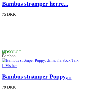
Bambus strømper herre...
75 DKK
UDSOLGT

Vis her
Bambus strømper Poppy,...
79 DKK