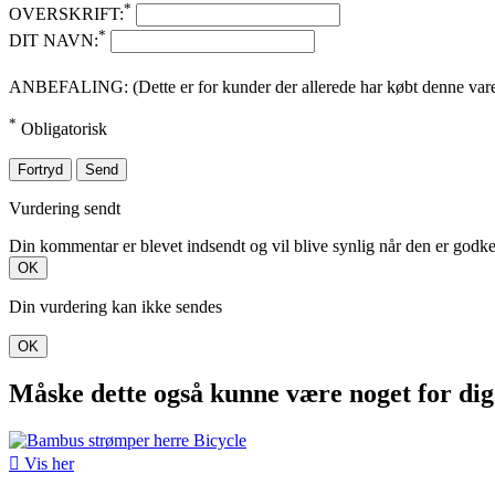
*
OVERSKRIFT:
*
DIT NAVN:
ANBEFALING: (Dette er for kunder der allerede har købt denne vare. 
*
Obligatorisk
Fortryd
Send
Vurdering sendt
Din kommentar er blevet indsendt og vil blive synlig når den er godk
OK
Din vurdering kan ikke sendes
OK
Måske dette også kunne være noget for dig

Vis her