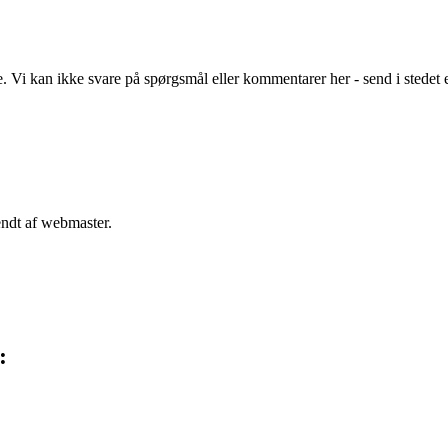
Vi kan ikke svare på spørgsmål eller kommentarer her - send i stedet 
endt af webmaster.
: