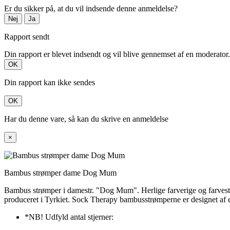
Er du sikker på, at du vil indsende denne anmeldelse?
Nej
Ja
Rapport sendt
Din rapport er blevet indsendt og vil blive gennemset af en moderator.
OK
Din rapport kan ikke sendes
OK
Har du denne vare, så kan du skrive en anmeldelse
×
Bambus strømper dame Dog Mum
Bambus strømper i damestr. "Dog Mum". Herlige farverige og farvest
produceret i Tyrkiet. Sock Therapy bambusstrømperne er designet af 
*NB! Udfyld antal stjerner: