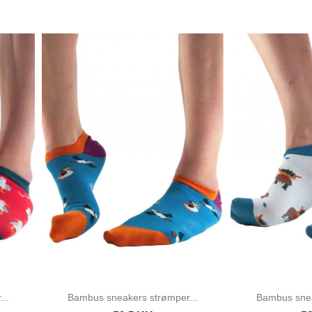
..
Bambus sneakers strømper...
Bambus snea