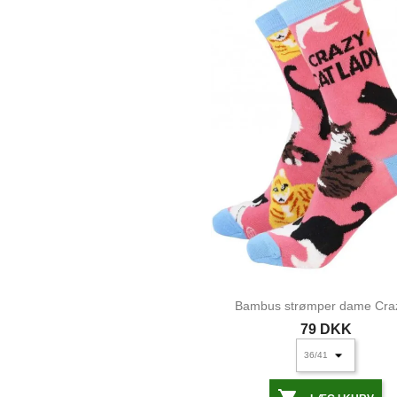
Bambus strømper dame Craz
79 DKK