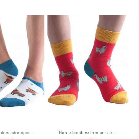
kers strømper...
Børne bambusstrømper str....